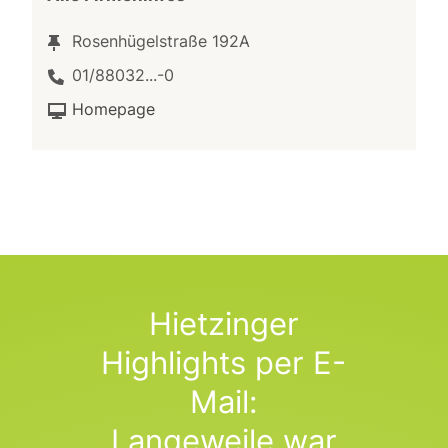
Rosenhügelstraße 192A
01/88032...-0
Homepage
Hietzinger
Highlights per E-
Mail:
Langeweile war