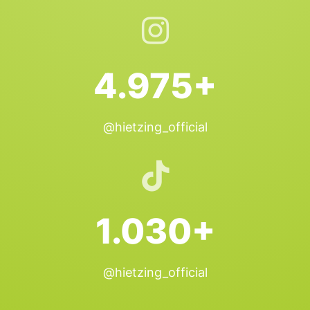
4.975+
@hietzing_official
1.030+
@hietzing_official