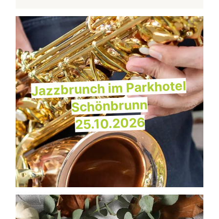
Jazzbrunch im Parkhotel
Schönbrunn
25.10.2026