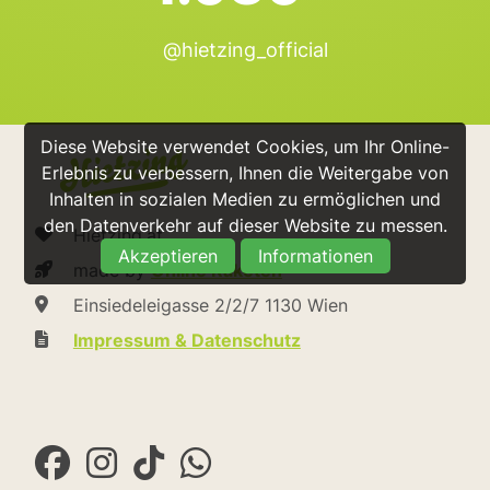
@hietzing_official
Diese Website verwendet Cookies, um Ihr Online-
Erlebnis zu verbessern, Ihnen die Weitergabe von
Inhalten in sozialen Medien zu ermöglichen und
den Datenverkehr auf dieser Website zu messen.
Hietzing.at
Akzeptieren
Informationen
made by
Online Raketen
Einsiedeleigasse 2/2/7 1130 Wien
Impressum & Datenschutz