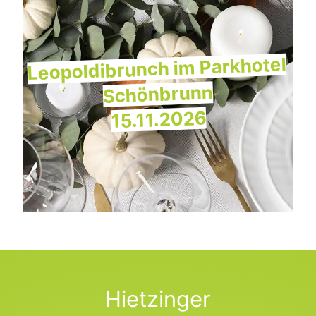
Leopoldibrunch im Parkhotel
Schönbrunn
15.11.2026
Hietzinger