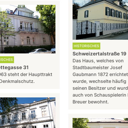
HISTORISCHES
Schweizertalstraße 19
RISCHES
Das Haus, welches von
ettegasse 31
Stadtbaumeister Josef
963 steht der Haupttrakt
Gaubmann 1872 errichtet
 Denkmalschutz.
wurde, wechselte häufig
seinen Besitzer und wur
auch von Schauspielerin 
Breuer bewohnt.