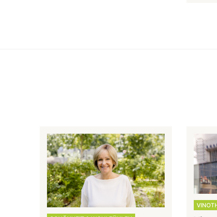
VINOT