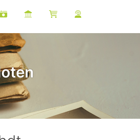
doten