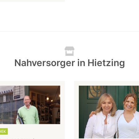
Nahversorger in Hietzing
HEK