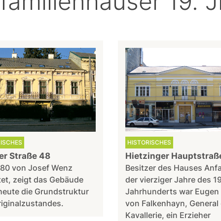
familienhäuser 19. 
RISCHES
HISTORISCHES
er Straße 48
Hietzinger Hauptstraß
80 von Josef Wenz
Besitzer des Hauses Anf
tet, zeigt das Gebäude
der vierziger Jahre des 19
heute die Grundstruktur
Jahrhunderts war Eugen 
iginalzustandes.
von Falkenhayn, General 
Kavallerie, ein Erzieher