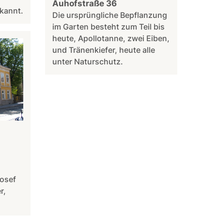
Auhofstraße 36
kannt.
Die ursprüngliche Bepflanzung
im Garten besteht zum Teil bis
heute, Apollotanne, zwei Eiben,
und Tränenkiefer, heute alle
unter Naturschutz.
Josef
r,