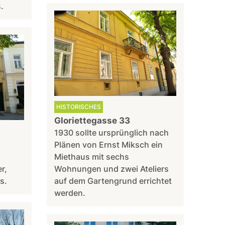
.
HISTORISCHES
Gloriettegasse 33
1930 sollte ursprünglich nach
Plänen von Ernst Miksch ein
Miethaus mit sechs
r,
Wohnungen und zwei Ateliers
s.
auf dem Gartengrund errichtet
werden.