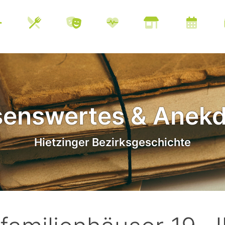
enswertes & Anek
Hietzinger Bezirksgeschichte