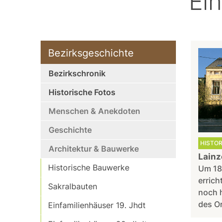
Ein
Bezirksgeschichte
Bezirkschronik
Historische Fotos
Menschen & Anekdoten
Geschichte
HISTO
Architektur & Bauwerke
Lainz
Historische Bauwerke
Um 18
errich
Sakralbauten
noch 
des Or
Einfamilienhäuser 19. Jhdt