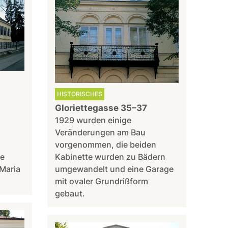
HISTORISCHES
Gloriettegasse 35–37
1929 wurden einige
Veränderungen am Bau
vorgenommen, die beiden
de
Kabinette wurden zu Bädern
Maria
umgewandelt und eine Garage
mit ovaler Grundrißform
gebaut.