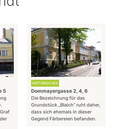
Jhdt
HISTORISCHES
e 5
Dommayergasse 2, 4, 6
ang
Die Bezeichnung für das
.
Grundstück „Blaich” ruht daher,
Graf
dass sich ehemals in dieser
der
Gegend Färbereien befanden.