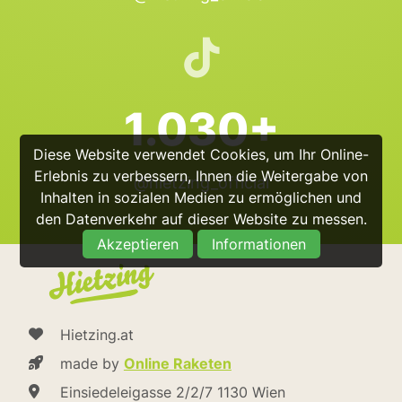
1.030+
Diese Website verwendet Cookies, um Ihr Online-
Erlebnis zu verbessern, Ihnen die Weitergabe von
@hietzing_official
Inhalten in sozialen Medien zu ermöglichen und
den Datenverkehr auf dieser Website zu messen.
Akzeptieren
Informationen
Hietzing.at
made by
Online Raketen
Einsiedeleigasse 2/2/7 1130 Wien