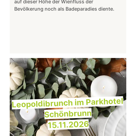
auf dieser Höhe der Wienfluss der
Bevölkerung noch als Badeparadies diente.
Leopoldibrunch im Parkhotel
Schönbrunn
15.11.2026