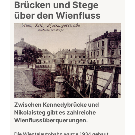
Brücken und Stege
über den Wienfluss
Zwischen Kennedybrücke und
Nikolaisteg gibt es zahlreiche
Wienflussüberquerungen.
Die Wientalautobahn wurde 1934 gebaut.