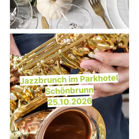
Jazzbrunch im Parkhotel
Schönbrunn
25.10.2026