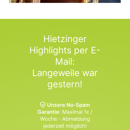
Hietzinger
Highlights per E-
Mail:
Langeweile war
gestern!
Unsere No-Spam
Garantie
: Maximal 1x /
Woche - Abmeldung
jederzeit möglich!