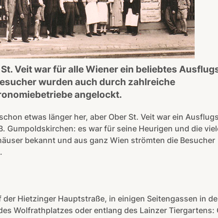
St. Veit war für alle Wiener ein beliebtes Ausflugs
Besucher wurden auch durch zahlreiche
ronomiebetriebe angelockt.
 schon etwas länger her, aber Ober St. Veit war ein Ausflugs
B. Gumpoldskirchen: es war für seine Heurigen und die vie
häuser bekannt und aus ganz Wien strömten die Besucher
.
 der Hietzinger Hauptstraße, in einigen Seitengassen in de
es Wolfrathplatzes oder entlang des Lainzer Tiergartens: