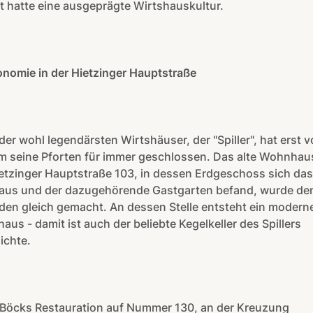
it hatte eine ausgeprägte Wirtshauskultur.
nomie in der Hietzinger Hauptstraße
der wohl legendärsten Wirtshäuser, der "Spiller", hat erst v
m seine Pforten für immer geschlossen. Das alte Wohnhaus
etzinger Hauptstraße 103, in dessen Erdgeschoss sich das
aus und der dazugehörende Gastgarten befand, wurde d
den gleich gemacht. An dessen Stelle entsteht ein modern
us - damit ist auch der beliebte Kegelkeller des Spillers
ichte.
 Böcks Restauration auf Nummer 130, an der Kreuzung