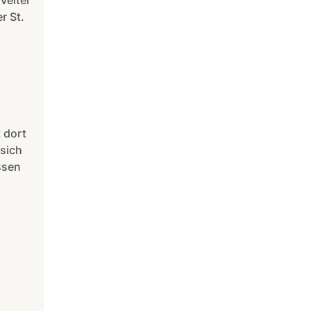
Veiter
r St.
 dort
sich
ssen