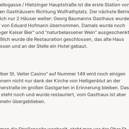
ellogasse / Hietzinger Hauptstraße ist die erste Station vo
en Gasthäusern Richtung Wolfrathplatz. Der nächste Betri
sich nur 2 Häuser weiter: Georg Baumanns Gasthaus wurde
r von Eduard Hofmann übernommen. Damals wurde noch
nger Kaiser Bier" und "naturbelassener Wein" ausgeschenkt
ßlich wurde die Restauration geschlossen, das alte Haus
ssen und an der Stelle ein Hotel gebaut.
ber St. Veiter Casino" auf Nummer 149 wird noch einigen
ern nicht nur dank der Kirche von Heiligenblut an der
erstraße im großen Gastgarten in Erinnerung bleiben. Da
 steht noch und wurde restauriert, vom Gasthaus ist aber
smehr übergeblieben.