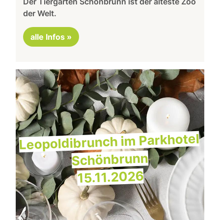
Der Tiergarten Schönbrunn ist der älteste Zoo
der Welt.
alle Infos »
Leopoldibrunch im Parkhotel
Schönbrunn
15.11.2026