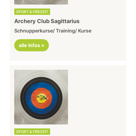
SPORT & FREIZEIT
Archery Club Sagittarius
Schnupperkurse/ Training/ Kurse
alle Infos »
SPORT & FREIZEIT