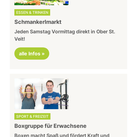
ESSEN & TRINKEN
Schmankerlmarkt
Jeden Samstag Vormittag direkt in Ober St.
Veit!
alle Infos »
SPORT & FREIZEIT
Boxgruppe für Erwachsene
Boxen macht Spaß und fördert Kraft und