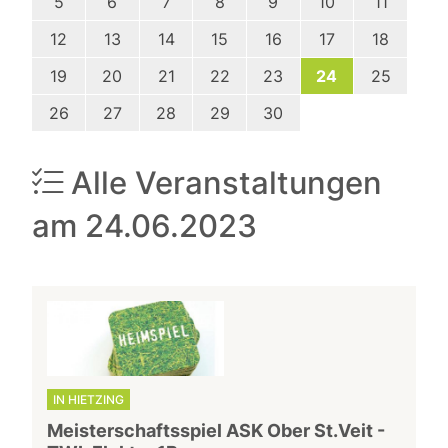
5
6
7
8
9
10
11
12
13
14
15
16
17
18
19
20
21
22
23
24
25
26
27
28
29
30
Alle Veranstaltungen
am 24.06.2023
IN HIETZING
Meisterschaftsspiel ASK Ober St.Veit -