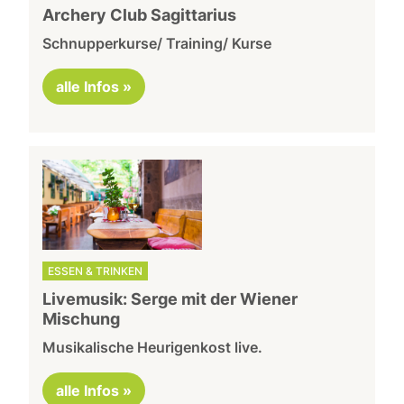
Archery Club Sagittarius
Schnupperkurse/ Training/ Kurse
alle Infos »
ESSEN & TRINKEN
Livemusik: Serge mit der Wiener
Mischung
Musikalische Heurigenkost live.
alle Infos »