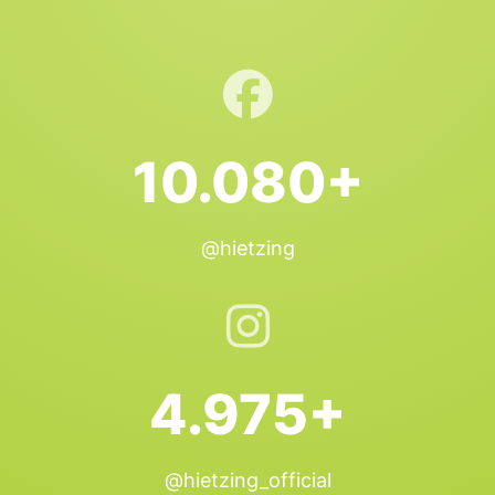
10.080+
@hietzing
4.975+
@hietzing_official