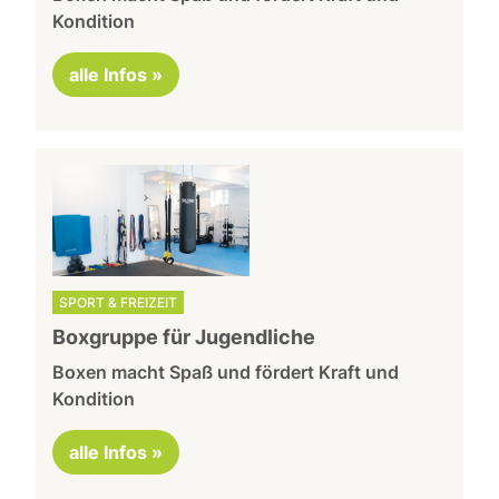
Kondition
alle Infos »
SPORT & FREIZEIT
Boxgruppe für Jugendliche
Boxen macht Spaß und fördert Kraft und
Kondition
alle Infos »