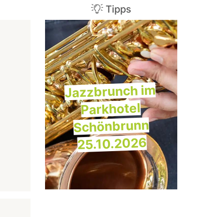
Tipps
Jazzbrunch im
Parkhotel
Schönbrunn
25.10.2026