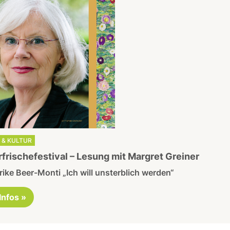
 & KULTUR
rfrischefestival – Lesung mit Margret Greiner
rike Beer-Monti „Ich will unsterblich werden“
 Infos »