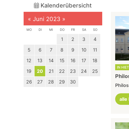
Kalenderübersicht
«
Juni 2023
»
MO
DI
MI
DO
FR
SA
SO
1
2
3
4
5
6
7
8
9
10
11
12
13
14
15
16
17
18
IN HIE
19
20
21
22
23
24
25
Philo
26
27
28
29
30
Philo
alle