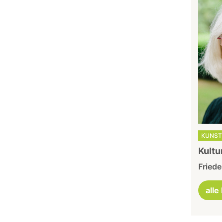
KUNST
Kultu
Friede
alle