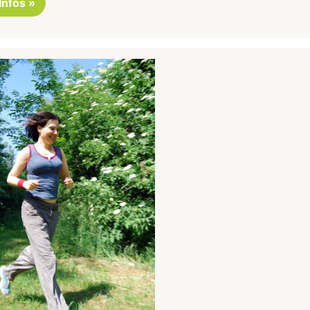
 Infos »