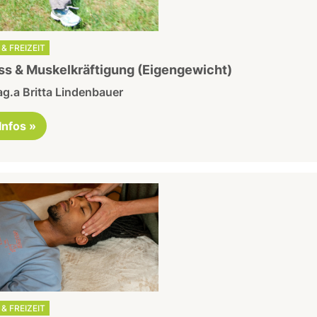
& FREIZEIT
ss & Muskelkräftigung (Eigengewicht)
g.a Britta Lindenbauer
 Infos »
& FREIZEIT