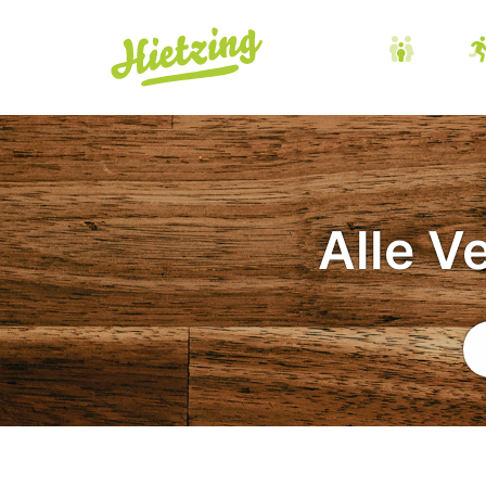
Alle V