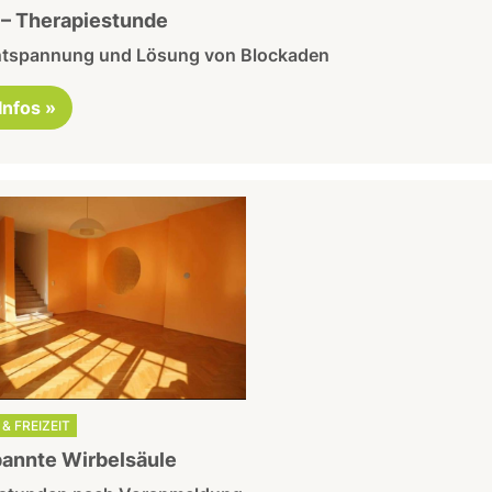
 – Therapiestunde
ntspannung und Lösung von Blockaden
 Infos »
& FREIZEIT
annte Wirbelsäule