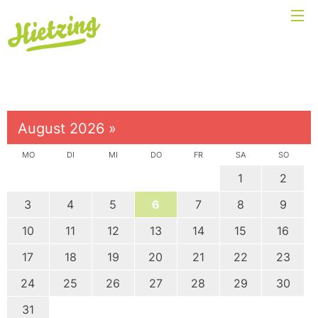
August 2026
»
MO
DI
MI
DO
FR
SA
SO
1
2
3
4
5
6
7
8
9
10
11
12
13
14
15
16
17
18
19
20
21
22
23
24
25
26
27
28
29
30
31