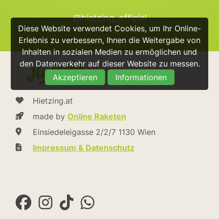
@hietzing_official
Diese Website verwendet Cookies, um Ihr Online-
Erlebnis zu verbessern, Ihnen die Weitergabe von
Inhalten in sozialen Medien zu ermöglichen und
den Datenverkehr auf dieser Website zu messen.
Akzeptieren
Informationen
Hietzing.at
made by
Online Raketen
Einsiedeleigasse 2/2/7 1130 Wien
Impressum & Datenschutz