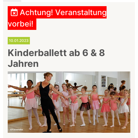
Achtung! Veranstaltung
vorbei!
10.01.2023
Kinderballett ab 6 & 8
Jahren