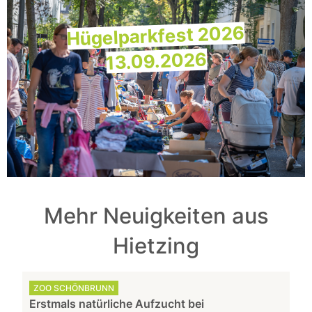
Hügelparkfest 2026
13.09.2026
Mehr Neuigkeiten aus
Hietzing
ZOO SCHÖNBRUNN
Erstmals natürliche Aufzucht bei