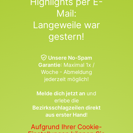
Highlights per E-
Mail:
Langeweile war
gestern!
Unsere No-Spam
Garantie
: Maximal 1x /
Woche - Abmeldung
jederzeit möglich!
Melde dich jetzt an
und
erlebe die
Bezirksschlagzeilen direkt
aus erster Hand
!
Aufgrund Ihrer Cookie-