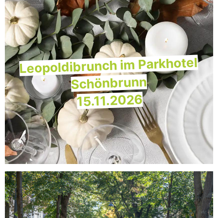
Leopoldibrunch im Parkhotel
Schönbrunn
15.11.2026