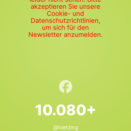
akzeptieren Sie unsere
Cookie- und
Datenschutzrichtlinien,
um sich für den
Newsletter anzumelden.
10.080+
@hietzing