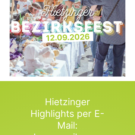
12.09.2026
Hietzinger
Highlights per E-
Mail: