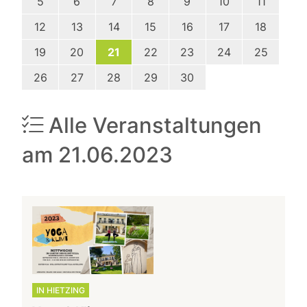
5
6
7
8
9
10
11
12
13
14
15
16
17
18
19
20
21
22
23
24
25
26
27
28
29
30
Alle Veranstaltungen
am 21.06.2023
IN HIETZING