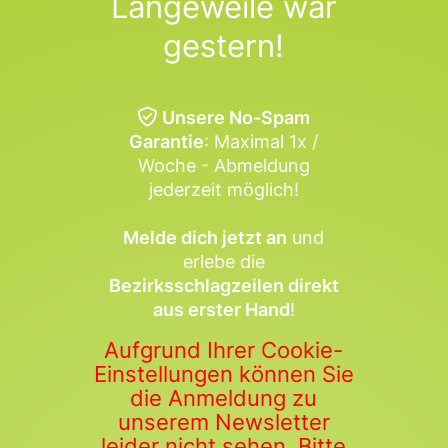
Langeweile war
gestern!
Unsere No-Spam
Garantie
: Maximal 1x /
Woche - Abmeldung
jederzeit möglich!
Melde dich jetzt an
und
erlebe die
Bezirksschlagzeilen direkt
aus erster Hand
!
Aufgrund Ihrer Cookie-
Einstellungen können Sie
die Anmeldung zu
unserem Newsletter
leider nicht sehen. Bitte