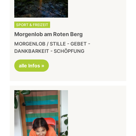
SPORT & FREIZEIT
Morgenlob am Roten Berg
MORGENLOB / STILLE - GEBET -
DANKBARKEIT - SCHÖPFUNG
alle Infos »