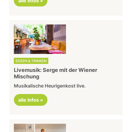
alle Infos »
ESSEN & TRINKEN
Livemusik: Serge mit der Wiener
Mischung
Musikalische Heurigenkost live.
alle Infos »