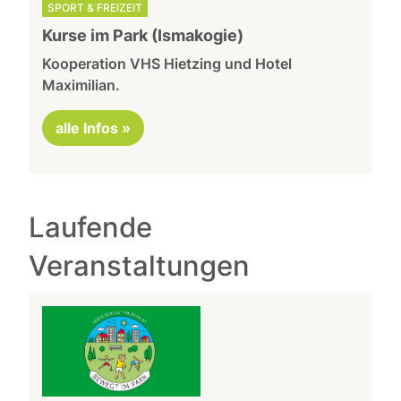
SPORT & FREIZEIT
Kurse im Park (Ismakogie)
Kooperation VHS Hietzing und Hotel
Maximilian.
alle Infos »
Laufende
Veranstaltungen