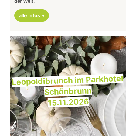
der Welt.
alle Infos »
Leopoldibrunch im Parkhotel
Schönbrunn
15.11.2026