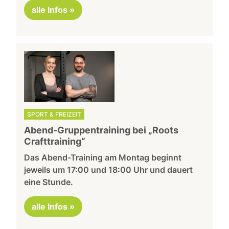
alle Infos »
SPORT & FREIZEIT
Abend-Gruppentraining bei „Roots
Crafttraining“
Das Abend-Training am Montag beginnt
jeweils um 17:00 und 18:00 Uhr und dauert
eine Stunde.
alle Infos »