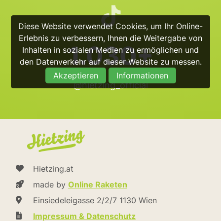
Diese Website verwendet Cookies, um Ihr Online-
Erlebnis zu verbessern, Ihnen die Weitergabe von
1.030+
Inhalten in sozialen Medien zu ermöglichen und
den Datenverkehr auf dieser Website zu messen.
Akzeptieren
Informationen
@hietzing_official
Hietzing.at
made by
Online Raketen
Einsiedeleigasse 2/2/7 1130 Wien
Impressum & Datenschutz