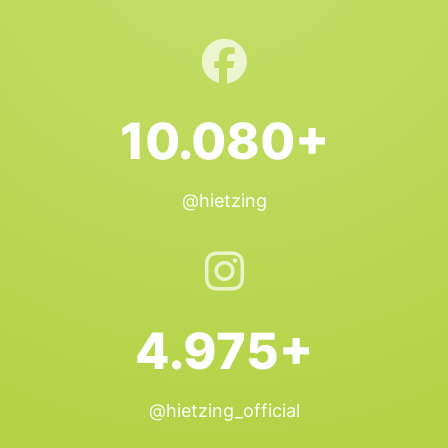
10.080+
@hietzing
4.975+
@hietzing_official