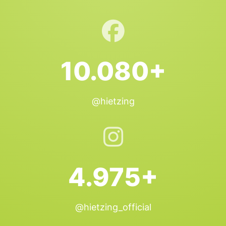
10.080+
@hietzing
4.975+
@hietzing_official