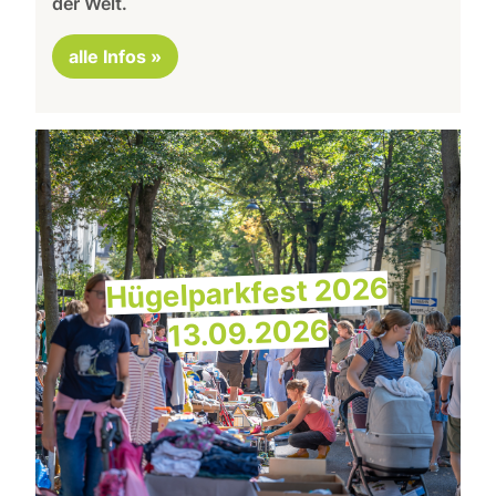
der Welt.
alle Infos »
Hügelparkfest 2026
13.09.2026