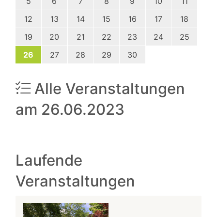
5
6
7
8
9
10
11
12
13
14
15
16
17
18
19
20
21
22
23
24
25
26
27
28
29
30
Alle Veranstaltungen
am 26.06.2023
Laufende
Veranstaltungen