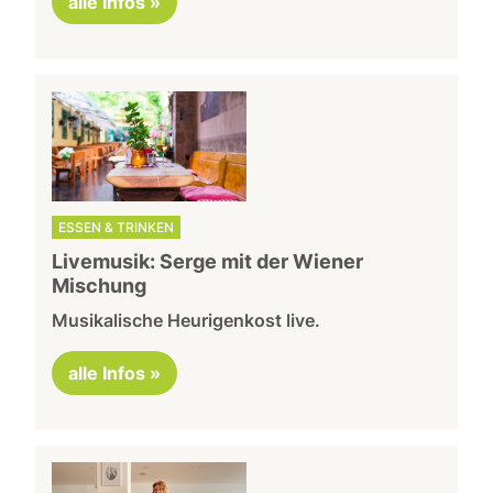
alle Infos »
ESSEN & TRINKEN
Livemusik: Serge mit der Wiener
Mischung
Musikalische Heurigenkost live.
alle Infos »