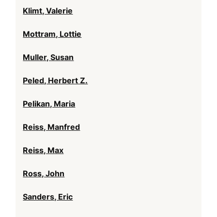
Klimt, Valerie
Mottram, Lottie
Muller, Susan
Peled, Herbert Z.
Pelikan, Maria
Reiss, Manfred
Reiss, Max
Ross, John
Sanders, Eric