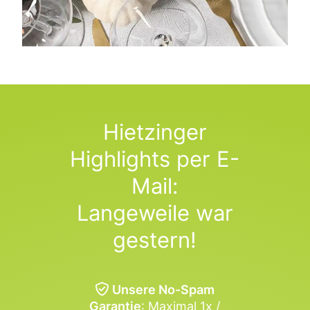
Hietzinger
Highlights per E-
Mail:
Langeweile war
gestern!
Unsere No-Spam
Garantie
: Maximal 1x /