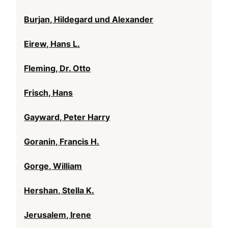
Burjan, Hildegard und Alexander
Eirew, Hans L.
Fleming, Dr. Otto
Frisch, Hans
Gayward, Peter Harry
Goranin, Francis H.
Gorge, William
Hershan, Stella K.
Jerusalem, Irene