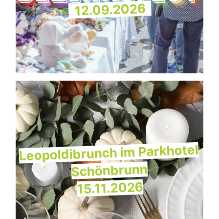
12.09.2026
Leopoldibrunch im Parkhotel
Schönbrunn
15.11.2026