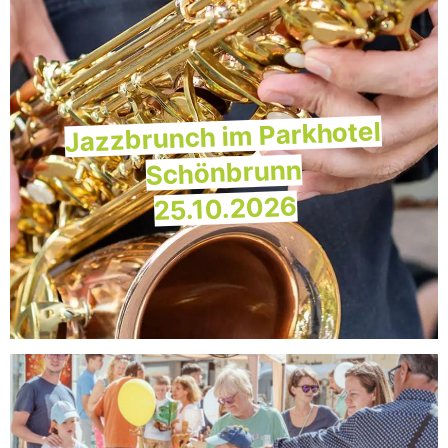
Jazzbrunch im Parkhotel
Schönbrunn
25.10.2026