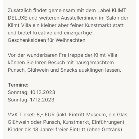
Zusätzlich findet gemeinsam mit dem Label
KLIMT
DELUXE
und weiteren Aussteller:innen im Salon der
Klimt Villa ein kleiner aber feiner Kunstmarkt statt
und bietet kreative und einzigartige
Geschenksideen für Weihnachten.
Vor der wunderbaren Freitreppe der Klimt Villa
können Sie Ihren Besuch mit hausgemachtem
Punsch, Glühwein und Snacks ausklingen lassen.
Termine:
Sonntag, 10.12.2023
Sonntag, 17.12.2023
VVK Ticket: 8,- EUR (inkl. Eintritt Museum, ein Glas
Glühwein oder Punsch, Kunstmarkt, Einführungen)
Kinder bis 13 Jahre: freier Eintritt (ohne Getränk)