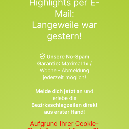
Highlights per E-
Mail:
Langeweile war
gestern!
Unsere No-Spam
Garantie
: Maximal 1x /
Woche - Abmeldung
jederzeit möglich!
Melde dich jetzt an
und
erlebe die
Bezirksschlagzeilen direkt
aus erster Hand
!
Aufgrund Ihrer Cookie-