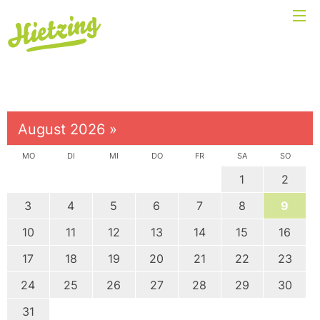
August 2026
»
MO
DI
MI
DO
FR
SA
SO
1
2
3
4
5
6
7
8
9
10
11
12
13
14
15
16
17
18
19
20
21
22
23
24
25
26
27
28
29
30
31