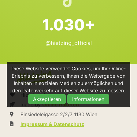
1.030+
@hietzing_official
Diese Website verwendet Cookies, um Ihr Online-
Erlebnis zu verbessern, Ihnen die Weitergabe von
Inhalten in sozialen Medien zu ermöglichen und
den Datenverkehr auf dieser Website zu messen.
Hietzing.at
Akzeptieren
Informationen
made by
Online Raketen
Einsiedeleigasse 2/2/7 1130 Wien
Impressum & Datenschutz