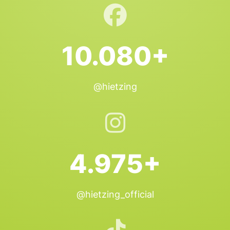
10.080+
@hietzing
4.975+
@hietzing_official