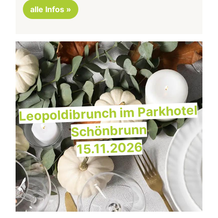
alle Infos »
Leopoldibrunch im Parkhotel
Schönbrunn
15.11.2026