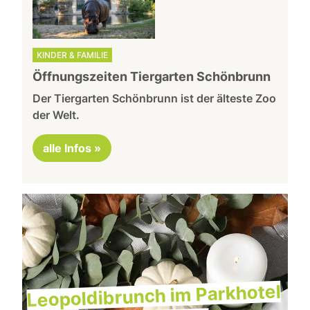
KINDER & FAMILIE
Öffnungszeiten Tiergarten Schönbrunn
Der Tiergarten Schönbrunn ist der älteste Zoo
der Welt.
alle Infos »
Leopoldibrunch im Parkhotel