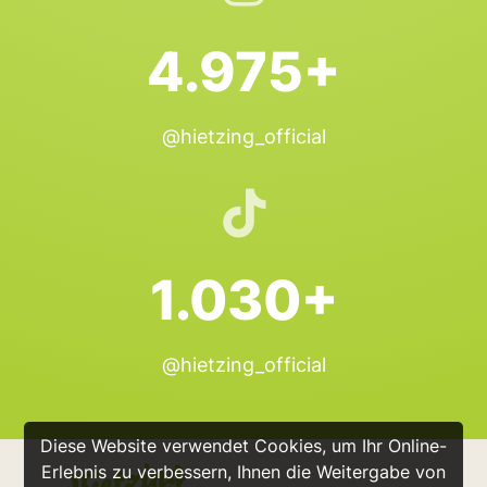
4.975+
@hietzing_official
1.030+
@hietzing_official
Diese Website verwendet Cookies, um Ihr Online-
Erlebnis zu verbessern, Ihnen die Weitergabe von