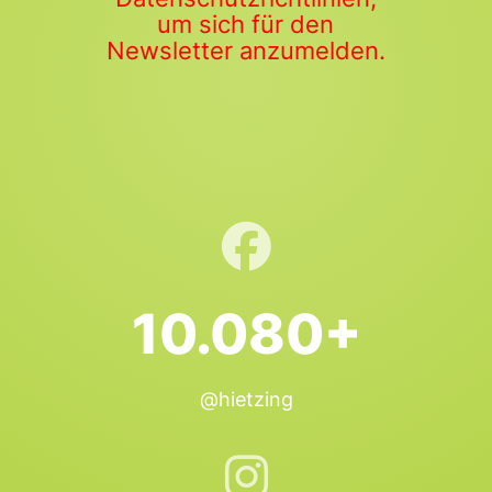
um sich für den
Newsletter anzumelden.
10.080+
@hietzing