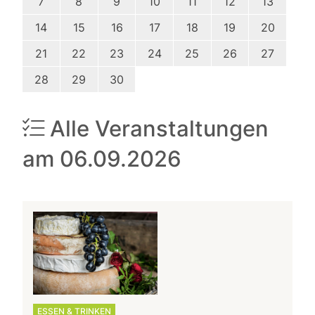
7
8
9
10
11
12
13
14
15
16
17
18
19
20
21
22
23
24
25
26
27
28
29
30
Alle Veranstaltungen
am 06.09.2026
ESSEN & TRINKEN