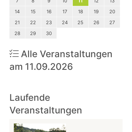
7
8
9
10
11
12
13
14
15
16
17
18
19
20
21
22
23
24
25
26
27
28
29
30
Alle Veranstaltungen
am 11.09.2026
Laufende
Veranstaltungen