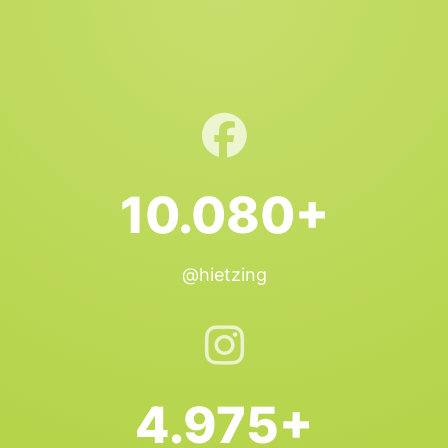
10.080+
@hietzing
4.975+