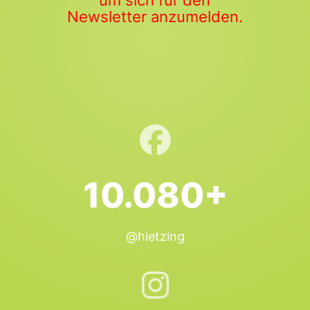
um sich für den
Newsletter anzumelden.
10.080+
@hietzing