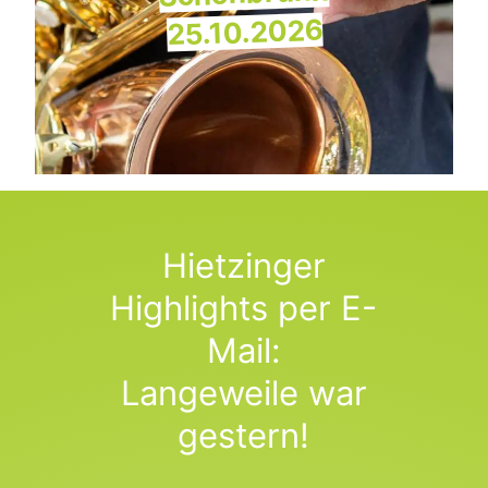
25.10.2026
Hietzinger
Highlights per E-
Mail:
Langeweile war
gestern!