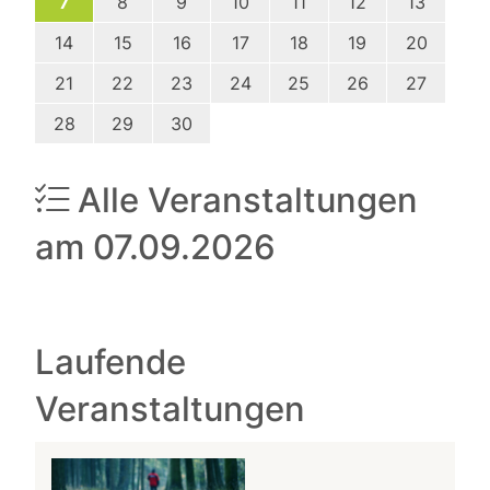
7
8
9
10
11
12
13
14
15
16
17
18
19
20
21
22
23
24
25
26
27
28
29
30
Alle Veranstaltungen
am 07.09.2026
Laufende
Veranstaltungen