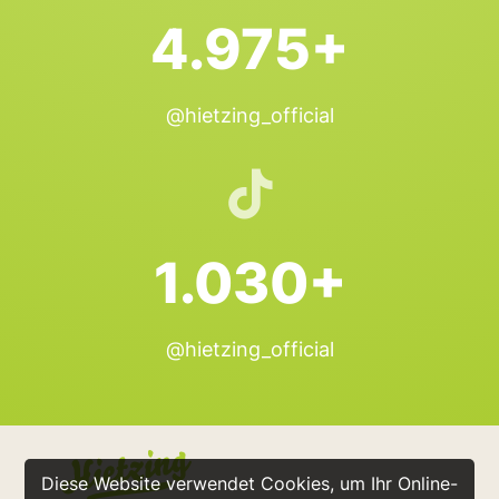
4.975+
@hietzing_official
1.030+
@hietzing_official
Diese Website verwendet Cookies, um Ihr Online-