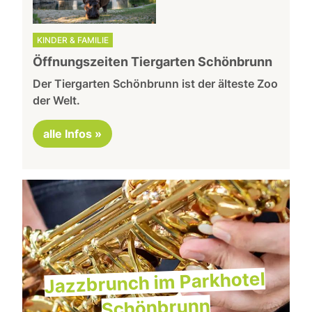
KINDER & FAMILIE
Öffnungszeiten Tiergarten Schönbrunn
Der Tiergarten Schönbrunn ist der älteste Zoo
der Welt.
alle Infos »
Jazzbrunch im Parkhotel
Schönbrunn