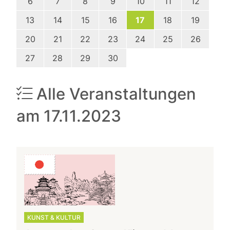
6
7
8
9
10
11
12
13
14
15
16
17
18
19
20
21
22
23
24
25
26
27
28
29
30
Alle Veranstaltungen
am 17.11.2023
KUNST & KULTUR