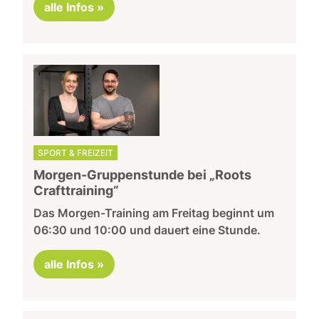
alle Infos »
SPORT & FREIZEIT
Morgen-Gruppenstunde bei „Roots
Crafttraining“
Das Morgen-Training am Freitag beginnt um
06:30 und 10:00 und dauert eine Stunde.
alle Infos »