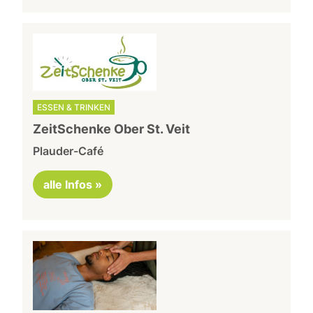
ESSEN & TRINKEN
ZeitSchenke Ober St. Veit
Plauder-Café
alle Infos »