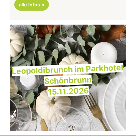
alle Infos »
Leopoldibrunch im Parkhotel
Schönbrunn
15.11.2026