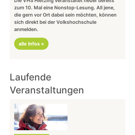
Die VHS Hietzing veranstaltet heuer bereits
zum 10. Mal eine Nonstop-Lesung. All jene,
die gern vor Ort dabei sein möchten, können
sich direkt bei der Volkshochschule
anmelden.
alle Infos »
Laufende
Veranstaltungen