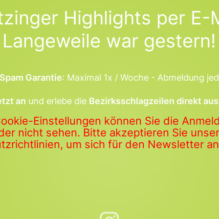
tzinger Highlights per E-M
Langeweile war gestern!
Spam Garantie
: Maximal 1x / Woche - Abmeldung jed
etzt an
und erlebe die
Bezirksschlagzeilen direkt aus
Cookie-Einstellungen können Sie die Anme
der nicht sehen. Bitte akzeptieren Sie uns
zrichtlinien, um sich für den Newsletter 