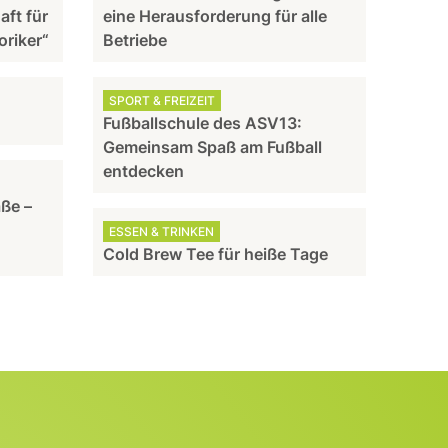
aft für
eine Herausforderung für alle
oriker“
Betriebe
SPORT & FREIZEIT
Fußballschule des ASV13:
Gemeinsam Spaß am Fußball
entdecken
aße –
ESSEN & TRINKEN
Cold Brew Tee für heiße Tage