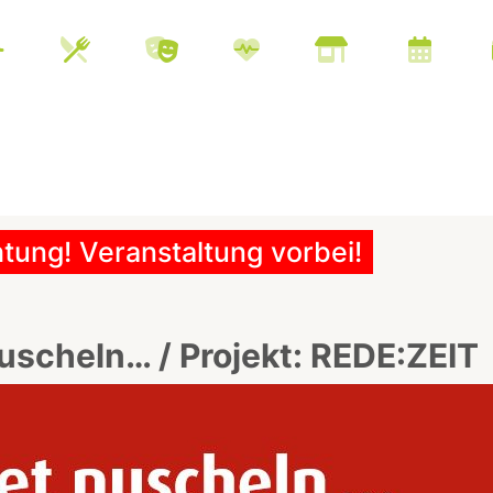
tung! Veranstaltung vorbei!
uscheln… / Projekt: REDE:ZEIT