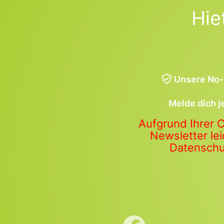
Hie
Unsere No-
Melde dich j
Aufgrund Ihrer 
Newsletter lei
Datenschut