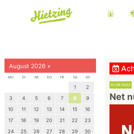
August 2026
»
Ach
MO
DI
MI
DO
FR
SA
SO
01.09.2023
1
2
Net n
3
4
5
6
7
8
9
10
11
12
13
14
15
16
17
18
19
20
21
22
23
24
25
26
27
28
29
30