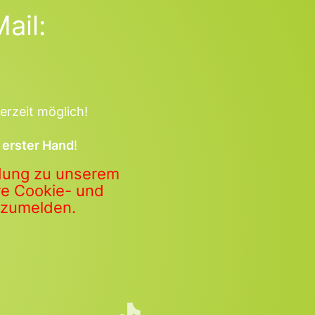
ail:
erzeit möglich!
 erster Hand
!
ldung zu unserem
ere Cookie- und
anzumelden.