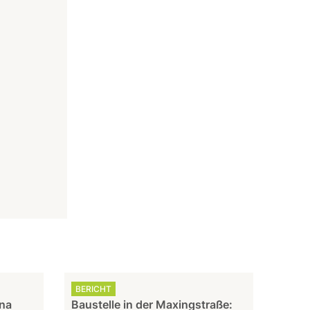
BERICHT
nna
Baustelle in der Maxingstraße: