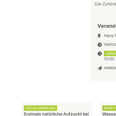
Die Zuhör
Verans
Hans 
Hietzi
JEDEN 
15:00 
redez
ZOO SCHÖNBRUNN
SPORT &
Erstmals natürliche Aufzucht bei
Wasser