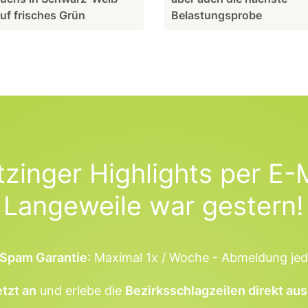
auf frisches Grün
Belastungsprobe
tzinger Highlights per E-M
Langeweile war gestern!
Spam Garantie
: Maximal 1x / Woche - Abmeldung jed
etzt an
und erlebe die
Bezirksschlagzeilen direkt aus