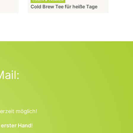
Cold Brew Tee für heiße Tage
ail:
erzeit möglich!
 erster Hand
!