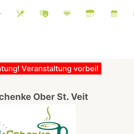
tung! Veranstaltung vorbei!
chenke Ober St. Veit