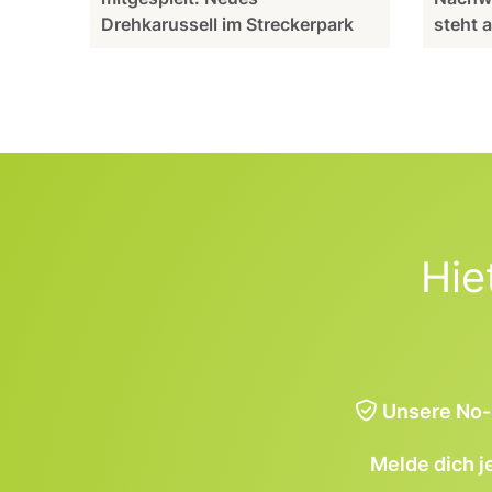
Drehkarussell im Streckerpark
steht 
Hie
Unsere No-
Melde dich j