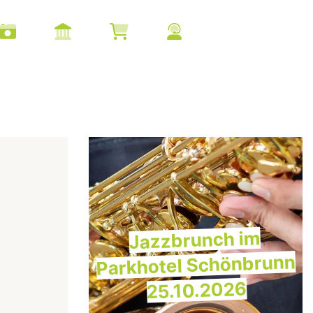
Jazzbrunch im
Parkhotel Schönbrunn
25.10.2026