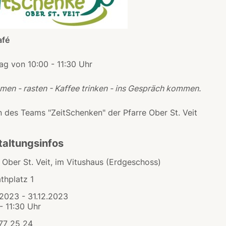
afé
tag von 10:00 - 11:30 Uhr
en - rasten - Kaffee trinken - ins Gespräch kommen.
n des Teams "ZeitSchenken" der Pfarre Ober St. Veit
taltungsinfos
 Ober St. Veit, im Vitushaus (Erdgeschoss)
thplatz 1
.2023 - 31.12.2023
- 11:30 Uhr
877 25 24