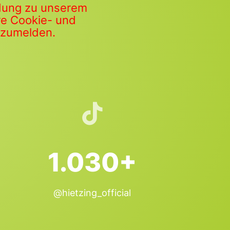
ldung zu unserem
ere Cookie- und
anzumelden.
1.030+
@hietzing_official