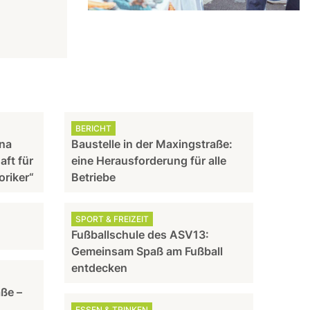
BERICHT
nna
Baustelle in der Maxingstraße:
aft für
eine Herausforderung für alle
oriker“
Betriebe
SPORT & FREIZEIT
Fußballschule des ASV13:
Gemeinsam Spaß am Fußball
entdecken
aße –
ESSEN & TRINKEN