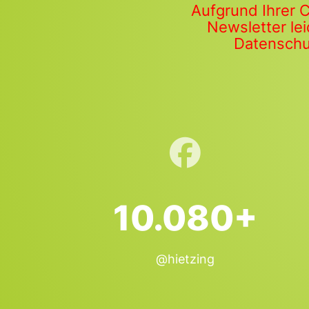
Aufgrund Ihrer 
Newsletter lei
Datenschut
10.080+
@hietzing