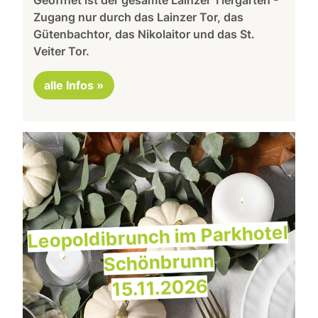
Zugang nur durch das Lainzer Tor, das
Gütenbachtor, das Nikolaitor und das St.
Veiter Tor.
alle Infos »
Leopoldibrunch im Parkhotel
Schönbrunn
15.11.2026