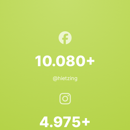
10.080+
@hietzing
4.975+