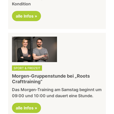
Kondition
alle Infos »
SPORT & FREIZEIT
Morgen-Gruppenstunde bei „Roots
Crafttraining“
Das Morgen-Training am Samstag beginnt um
09:00 und 10:00 und dauert eine Stunde.
alle Infos »