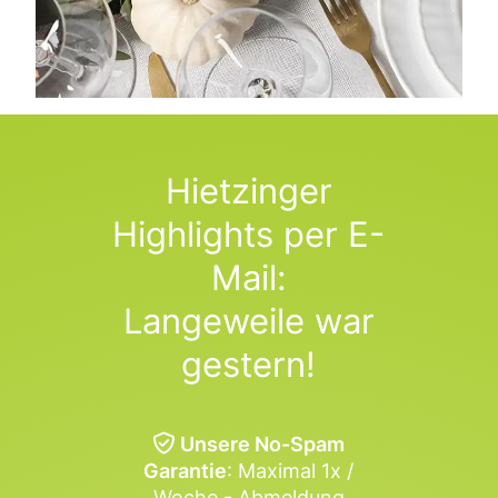
Hietzinger
Highlights per E-
Mail:
Langeweile war
gestern!
Unsere No-Spam
Garantie
: Maximal 1x /
Woche - Abmeldung