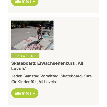
alle Infos »
SPORT & FREIZEIT
Skateboard: Erwachsenenkurs „All
Levels“
Jeden Samstag Vormittag: Skateboard-Kurs
für Kinder für „All Levels“!
alle Infos »