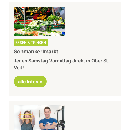
ESSEN & TRINKEN
Schmankerlmarkt
Jeden Samstag Vormittag direkt in Ober St.
Veit!
alle Infos »