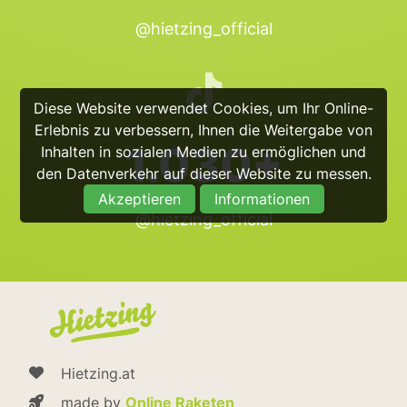
@hietzing_official
Diese Website verwendet Cookies, um Ihr Online-
Erlebnis zu verbessern, Ihnen die Weitergabe von
1.030+
Inhalten in sozialen Medien zu ermöglichen und
den Datenverkehr auf dieser Website zu messen.
Akzeptieren
Informationen
@hietzing_official
Hietzing.at
made by
Online Raketen