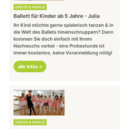
KINDER & FAMILIE
Ballett für Kinder ab 5 Jahre - Julia
Ihr Kind möchte gerne spielerisch tanzen & in
die Welt des Ballets hineinschnuppern? Dann
kommen Sie doch einfach mit Ihrem
Nachwuchs vorbei - eine Probestunde ist
immer kostenlos, keine Voranmeldung nötig!
alle Infos »
KINDER & FAMILIE