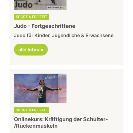
SPORT & FREIZEIT
Judo - Fortgeschrittene
Judo für Kinder, Jugendliche & Erwachsene
alle Infos »
SPORT & FREIZEIT
Onlinekurs: Kräftigung der Schulter-
/Rückenmuskeln