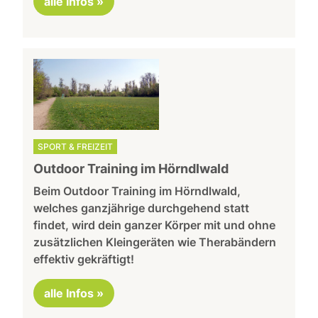
alle Infos »
SPORT & FREIZEIT
Outdoor Training im Hörndlwald
Beim Outdoor Training im Hörndlwald,
welches ganzjährige durchgehend statt
findet, wird dein ganzer Körper mit und ohne
zusätzlichen Kleingeräten wie Therabändern
effektiv gekräftigt!
alle Infos »