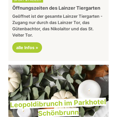
Öffnungszeiten des Lainzer Tiergarten
Geöffnet ist der gesamte Lainzer Tiergarten -
Zugang nur durch das Lainzer Tor, das
Gütenbachtor, das Nikolaitor und das St.
Veiter Tor.
alle Infos »
Leopoldibrunch im Parkhotel
Schönbrunn