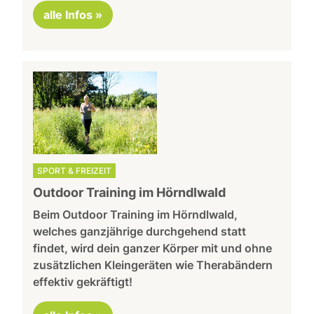
alle Infos »
SPORT & FREIZEIT
Outdoor Training im Hörndlwald
Beim Outdoor Training im Hörndlwald,
welches ganzjährige durchgehend statt
findet, wird dein ganzer Körper mit und ohne
zusätzlichen Kleingeräten wie Therabändern
effektiv gekräftigt!