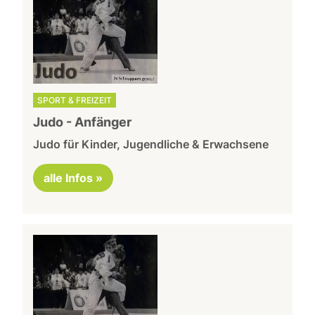
SPORT & FREIZEIT
Judo - Anfänger
Judo für Kinder, Jugendliche & Erwachsene
alle Infos »