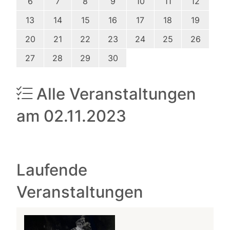
6
7
8
9
10
11
12
13
14
15
16
17
18
19
20
21
22
23
24
25
26
27
28
29
30
Alle Veranstaltungen
am 02.11.2023
Laufende
Veranstaltungen