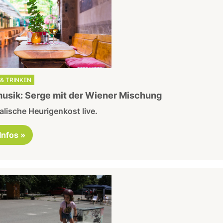
& TRINKEN
usik: Serge mit der Wiener Mischung
lische Heurigenkost live.
 Infos »