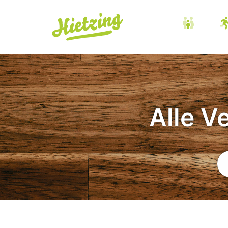
Alle V