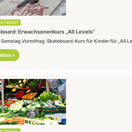
& FREIZEIT
board: Erwachsenenkurs „All Levels“
Samstag Vormittag: Skateboard-Kurs für Kinder für „All Le
 Infos »
& TRINKEN