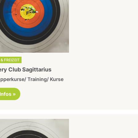
& FREIZEIT
ry Club Sagittarius
pperkurse/ Training/ Kurse
 Infos »