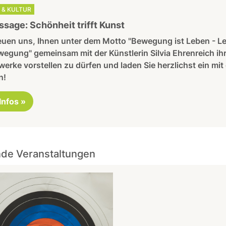
 & KULTUR
ssage: Schönheit trifft Kunst
reuen uns, Ihnen unter dem Motto "Bewegung ist Leben - L
wegung" gemeinsam mit der Künstlerin Silvia Ehrenreich ih
erke vorstellen zu dürfen und laden Sie herzlichst ein mit
n!
 Infos »
de Veranstaltungen