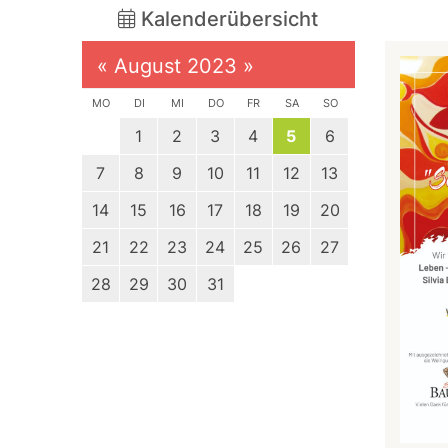
Kalenderübersicht
«
August 2023
»
MO
DI
MI
DO
FR
SA
SO
1
2
3
4
5
6
7
8
9
10
11
12
13
14
15
16
17
18
19
20
21
22
23
24
25
26
27
28
29
30
31