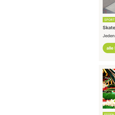
SPORT 
Skate
Jeden 
alle
ESSEN 