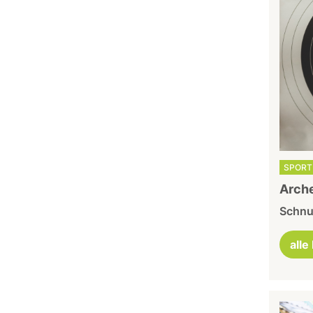
SPORT 
Arche
Schnu
alle