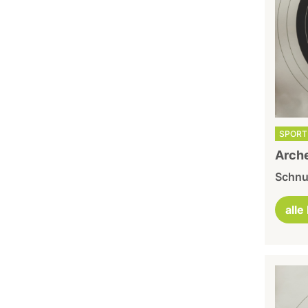
SPORT 
Arche
Schnu
alle