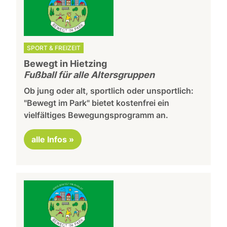
SPORT & FREIZEIT
Bewegt in Hietzing
Fußball für alle Altersgruppen
Ob jung oder alt, sportlich oder unsportlich:
"Bewegt im Park" bietet kostenfrei ein
vielfältiges Bewegungsprogramm an.
alle Infos »