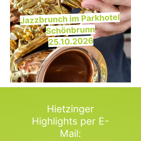
Jazzbrunch im Parkhotel
Schönbrunn
25.10.2026
Hietzinger
Highlights per E-
Mail: