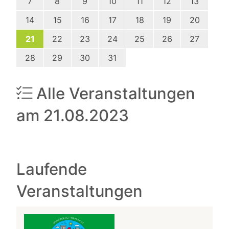
7
8
9
10
11
12
13
14
15
16
17
18
19
20
21
22
23
24
25
26
27
28
29
30
31
Alle Veranstaltungen
am 21.08.2023
Laufende
Veranstaltungen