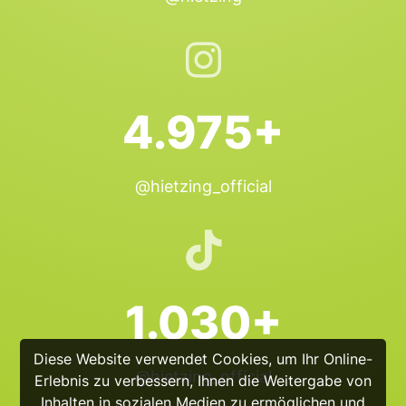
4.975+
@hietzing_official
1.030+
Diese Website verwendet Cookies, um Ihr Online-
@hietzing_official
Erlebnis zu verbessern, Ihnen die Weitergabe von
Inhalten in sozialen Medien zu ermöglichen und