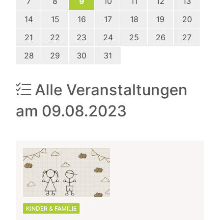
7
8
9
10
11
12
13
14
15
16
17
18
19
20
21
22
23
24
25
26
27
28
29
30
31
Alle Veranstaltungen
am 09.08.2023
KINDER & FAMILIE