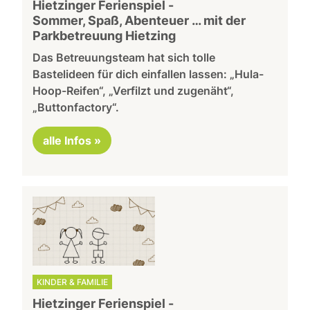
Hietzinger Ferienspiel -
Sommer, Spaß, Abenteuer … mit der
Parkbetreuung Hietzing
Das Betreuungsteam hat sich tolle
Bastelideen für dich einfallen lassen: „Hula-
Hoop-Reifen“, „Verfilzt und zugenäht“,
„Buttonfactory“.
alle Infos »
KINDER & FAMILIE
Hietzinger Ferienspiel -