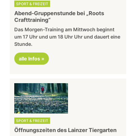
SPORT & FREIZEIT
Abend-Gruppenstunde bei „Roots
Crafttraining“
Das Morgen-Training am Mittwoch beginnt
um 17 Uhr und um 18 Uhr Uhr und dauert eine
Stunde.
alle Infos »
SPORT & FREIZEIT
Öffnungszeiten des Lainzer Tiergarten