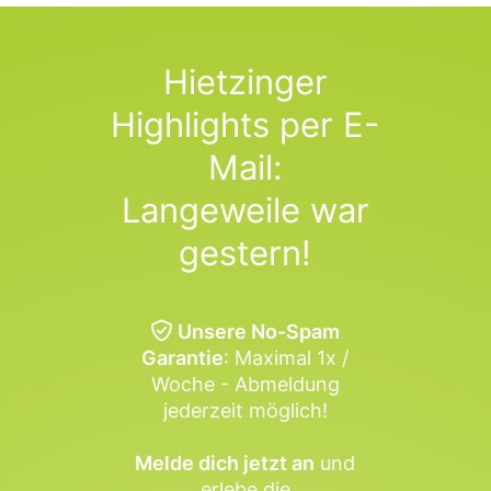
Hietzinger
Highlights per E-
Mail:
Langeweile war
gestern!
Unsere No-Spam
Garantie
: Maximal 1x /
Woche - Abmeldung
jederzeit möglich!
Melde dich jetzt an
und
erlebe die