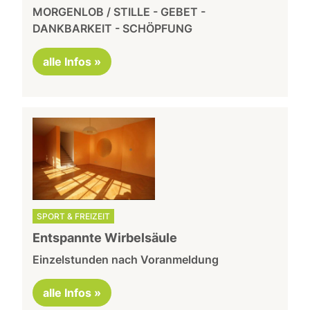
MORGENLOB / STILLE - GEBET -
DANKBARKEIT - SCHÖPFUNG
alle Infos »
SPORT & FREIZEIT
Entspannte Wirbelsäule
Einzelstunden nach Voranmeldung
alle Infos »