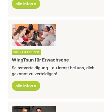
alle Infos »
SPORT & FREIZEIT
WingTsun für Erwachsene
Selbstverteidigung – du lernst bei uns, dich
gekonnt zu verteidigen!
alle Infos »