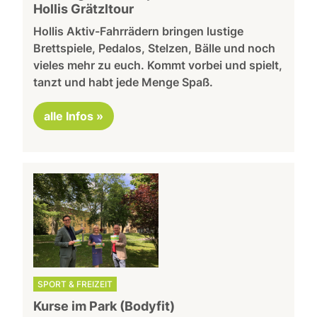
Hollis Grätzltour
Hollis Aktiv-Fahrrädern bringen lustige
Brettspiele, Pedalos, Stelzen, Bälle und noch
vieles mehr zu euch. Kommt vorbei und spielt,
tanzt und habt jede Menge Spaß.
alle Infos »
SPORT & FREIZEIT
Kurse im Park (Bodyfit)