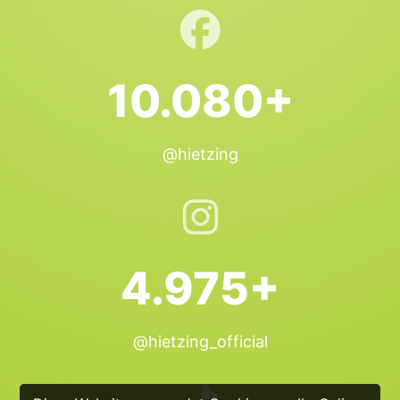
10.080+
@hietzing
4.975+
@hietzing_official