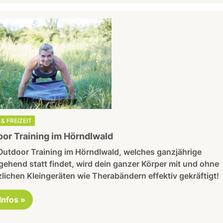
& FREIZEIT
or Training im Hörndlwald
Outdoor Training im Hörndlwald, welches ganzjährige
ehend statt findet, wird dein ganzer Körper mit und ohne
lichen Kleingeräten wie Therabändern effektiv gekräftigt!
 Infos »