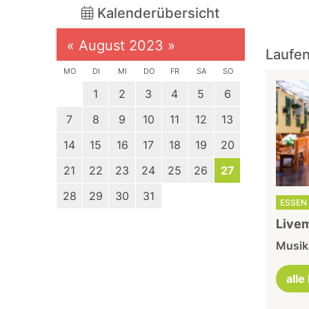
Kalenderübersicht
«
August 2023
»
Laufen
MO
DI
MI
DO
FR
SA
SO
1
2
3
4
5
6
7
8
9
10
11
12
13
14
15
16
17
18
19
20
21
22
23
24
25
26
27
28
29
30
31
ESSEN 
Livem
Musika
alle