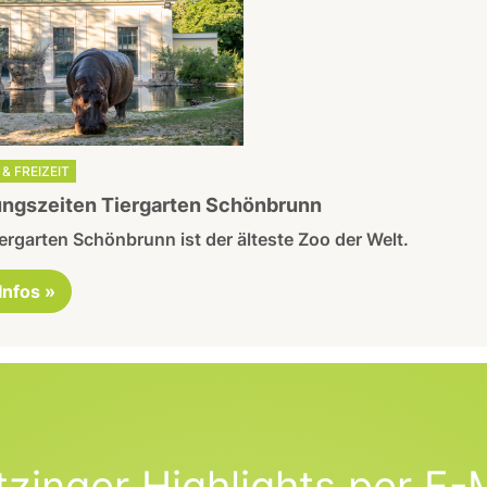
& FREIZEIT
ngszeiten Tiergarten Schönbrunn
ergarten Schönbrunn ist der älteste Zoo der Welt.
 Infos »
tzinger Highlights per E-M