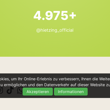
4.975+
@hietzing_official
ies, um Ihr Online-Erlebnis zu verbessern, Ihnen die Weiter
u ermöglichen und den Datenverkehr auf dieser Website z
Akzeptieren
Informationen