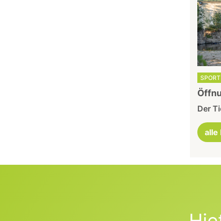
SPORT 
Öffnu
Der Ti
alle
Hie