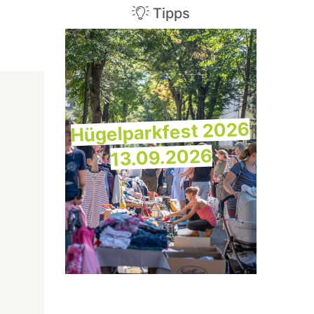
Tipps
Hügelparkfest 2026
13.09.2026