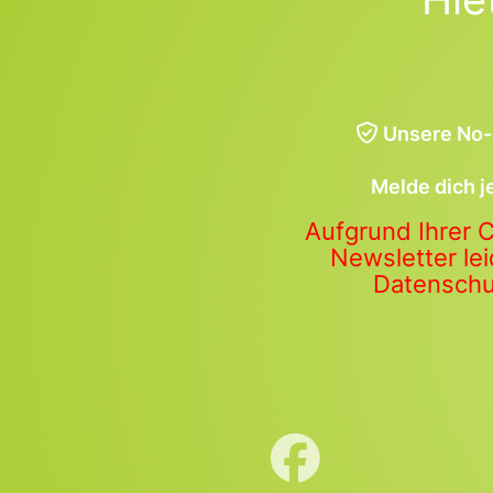
Unsere No-
Melde dich j
Aufgrund Ihrer 
Newsletter lei
Datenschut