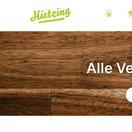
Alle V