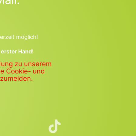
erzeit möglich!
 erster Hand
!
ldung zu unserem
ere Cookie- und
anzumelden.