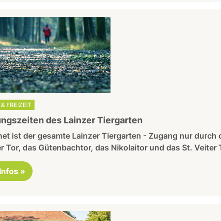
& FREIZEIT
ngszeiten des Lainzer Tiergarten
et ist der gesamte Lainzer Tiergarten - Zugang nur durch 
r Tor, das Gütenbachtor, das Nikolaitor und das St. Veiter 
 Infos »