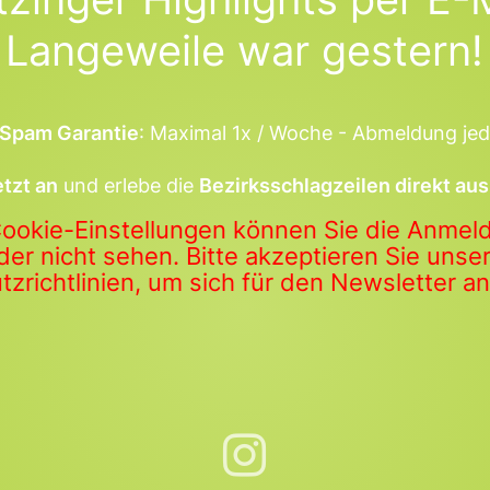
Langeweile war gestern!
Spam Garantie
: Maximal 1x / Woche - Abmeldung jed
etzt an
und erlebe die
Bezirksschlagzeilen direkt aus
Cookie-Einstellungen können Sie die Anme
der nicht sehen. Bitte akzeptieren Sie uns
zrichtlinien, um sich für den Newsletter 