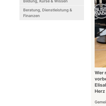
Bildung, Kurse & Wissen
Beratung, Dienstleistung &
Finanzen
Wer r
vorbe
Elisa
Herz
Gemein