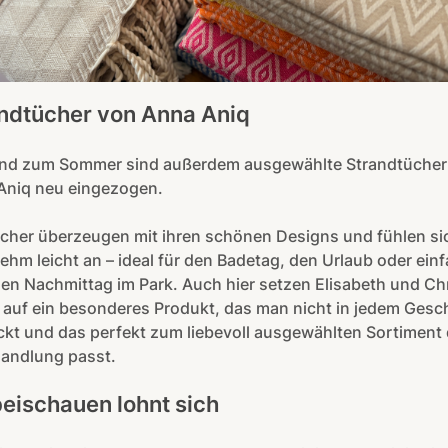
ndtücher von Anna Aniq
nd zum Sommer sind außerdem ausgewählte Strandtücher
Aniq neu eingezogen.
ücher überzeugen mit ihren schönen Designs und fühlen si
hm leicht an – ideal für den Badetag, den Urlaub oder ein
nen Nachmittag im Park. Auch hier setzen Elisabeth und Chr
auf ein besonderes Produkt, das man nicht in jedem Gesc
kt und das perfekt zum liebevoll ausgewählten Sortiment 
andlung passt.
eischauen lohnt sich