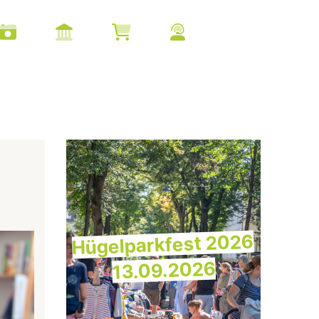
Hügelparkfest 2026
13.09.2026