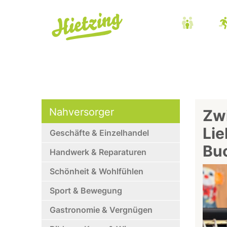
Nahversorger
Zw
Lie
Geschäfte & Einzelhandel
Buc
Handwerk & Reparaturen
Schönheit & Wohlfühlen
Sport & Bewegung
Gastronomie & Vergnügen