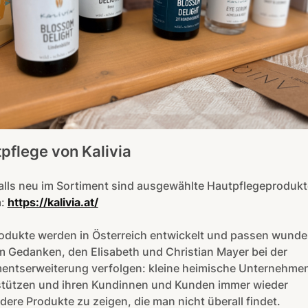
pflege von Kalivia
alls neu im Sortiment sind ausgewählte Hautpflegeprodukt
a:
https://kalivia.at/
rodukte werden in Österreich entwickelt und passen wunde
 Gedanken, den Elisabeth und Christian Mayer bei der
mentserweiterung verfolgen: kleine heimische Unternehme
stützen und ihren Kundinnen und Kunden immer wieder
ere Produkte zu zeigen, die man nicht überall findet.