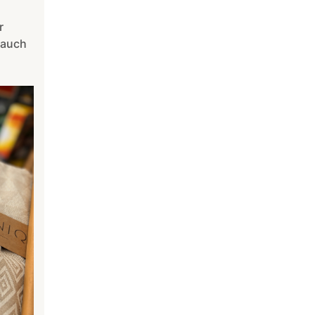
r
 auch