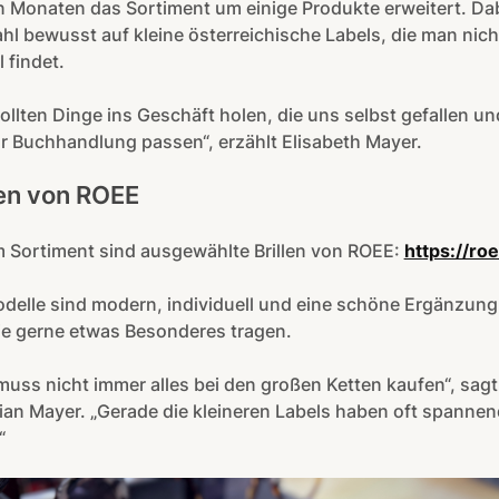
n Monaten das Sortiment um einige Produkte erweitert. Dabe
hl bewusst auf kleine österreichische Labels, die man nich
l findet.
ollten Dinge ins Geschäft holen, die uns selbst gefallen un
r Buchhandlung passen“, erzählt Elisabeth Mayer.
len von ROEE
 Sortiment sind ausgewählte Brillen von ROEE:
https://roe
delle sind modern, individuell und eine schöne Ergänzung
die gerne etwas Besonderes tragen.
uss nicht immer alles bei den großen Ketten kaufen“, sagt
ian Mayer. „Gerade die kleineren Labels haben oft spanne
“