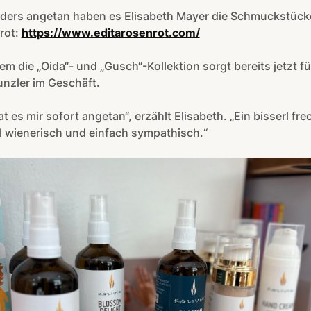
ders angetan haben es Elisabeth Mayer die Schmuckstück
rot:
https://www.editarosenrot.com/
lem die „Oida“- und „Gusch“-Kollektion sorgt bereits jetzt fü
nzler im Geschäft.
at es mir sofort angetan“, erzählt Elisabeth. „Ein bisserl fre
l wienerisch und einfach sympathisch.“