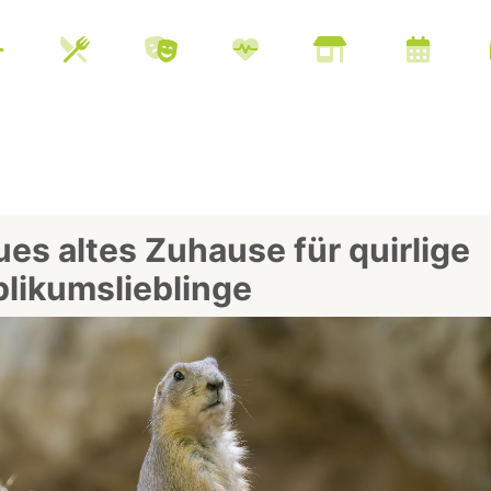
es altes Zuhause für quirlige
likumslieblinge