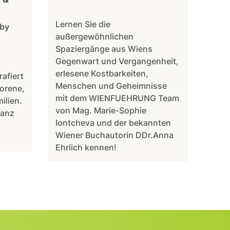
Lernen Sie die
aby
außergewöhnlichen
Spaziergänge aus Wiens
Gegenwart und Vergangenheit,
erlesene Kostbarkeiten,
rafiert
Menschen und Geheimnisse
orene,
mit dem WIENFUEHRUNG Team
ilien.
von Mag. Marie-Sophie
ganz
Iontcheva und der bekannten
Wiener Buchautorin DDr.Anna
Ehrlich kennen!