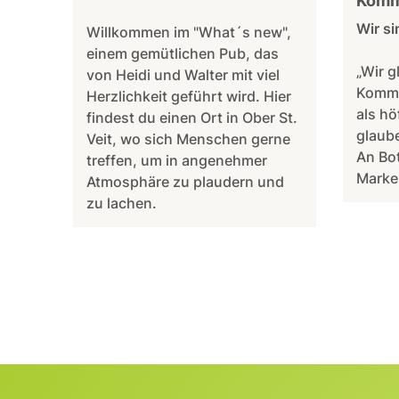
Komm
Wir si
Willkommen im "What´s new",
einem gemütlichen Pub, das
„Wir g
von Heidi und Walter mit viel
Kommu
Herzlichkeit geführt wird. Hier
als hö
findest du einen Ort in Ober St.
glaube
Veit, wo sich Menschen gerne
An Bot
treffen, um in angenehmer
Marken
Atmosphäre zu plaudern und
zu lachen.