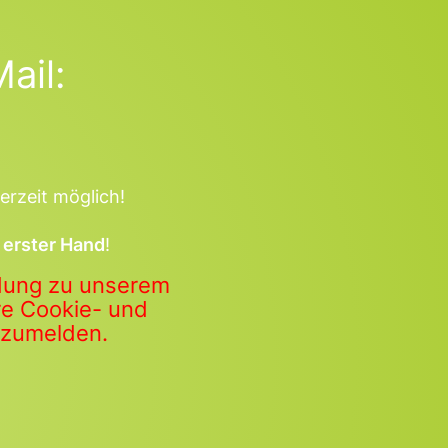
ail:
erzeit möglich!
 erster Hand
!
ldung zu unserem
ere Cookie- und
anzumelden.