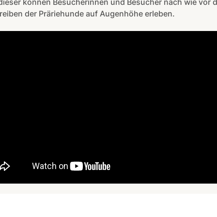
dieser können Besucherinnen und Besucher nach wie vor 
reiben der Präriehunde auf Augenhöhe erleben.