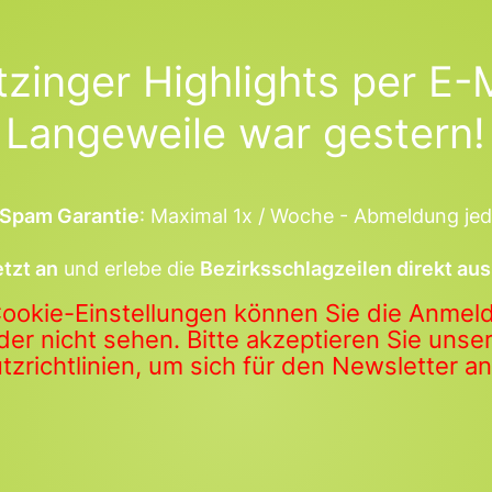
tzinger Highlights per E-M
Langeweile war gestern!
Spam Garantie
: Maximal 1x / Woche - Abmeldung jed
etzt an
und erlebe die
Bezirksschlagzeilen direkt aus
Cookie-Einstellungen können Sie die Anme
der nicht sehen. Bitte akzeptieren Sie uns
zrichtlinien, um sich für den Newsletter 