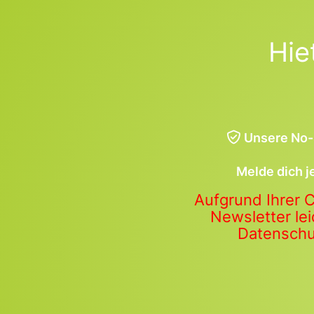
Hie
Unsere No-
Melde dich j
Aufgrund Ihrer 
Newsletter lei
Datenschut