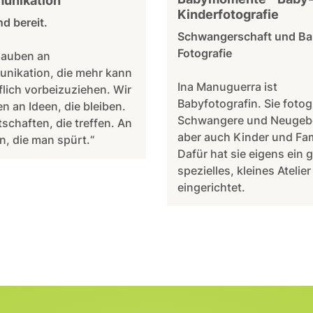
unikation
Kinderfotografie
nd bereit.
Schwangerschaft und B
Fotografie
lauben an
nikation, die mehr kann
Ina Manuguerra ist
flich vorbeizuziehen. Wir
Babyfotografin. Sie fotog
n an Ideen, die bleiben.
Schwangere und Neugeb
schaften, die treffen. An
aber auch Kinder und Fam
, die man spürt.“
Dafür hat sie eigens ein 
spezielles, kleines Atelier
eingerichtet.