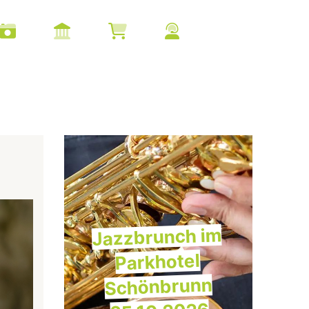
Jazzbrunch im
Parkhotel
Schönbrunn