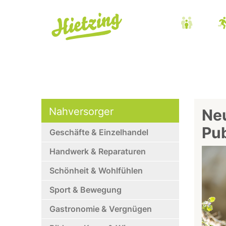
Nahversorger
Neu
Pub
Geschäfte & Einzelhandel
Handwerk & Reparaturen
Schönheit & Wohlfühlen
Sport & Bewegung
Gastronomie & Vergnügen