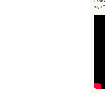
Dank 
rege T