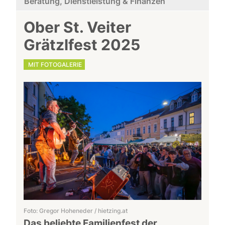
Beratung, Dienstleistung & Finanzen
Ober St. Veiter
Grätzlfest 2025
MIT FOTOGALERIE
Foto: Gregor Hoheneder / hietzing.at
Das beliebte Familienfest der