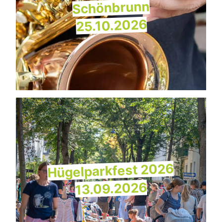
Schönbrunn
25.10.2026
Hügelparkfest 2026
13.09.2026