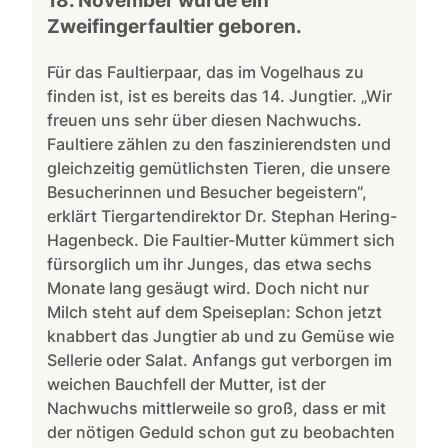
18. November wurde ein
Zweifingerfaultier geboren.
Für das Faultierpaar, das im Vogelhaus zu
finden ist, ist es bereits das 14. Jungtier. „Wir
freuen uns sehr über diesen Nachwuchs.
Faultiere zählen zu den faszinierendsten und
gleichzeitig gemütlichsten Tieren, die unsere
Besucherinnen und Besucher begeistern“,
erklärt Tiergartendirektor Dr. Stephan Hering-
Hagenbeck. Die Faultier-Mutter kümmert sich
fürsorglich um ihr Junges, das etwa sechs
Monate lang gesäugt wird. Doch nicht nur
Milch steht auf dem Speiseplan: Schon jetzt
knabbert das Jungtier ab und zu Gemüse wie
Sellerie oder Salat. Anfangs gut verborgen im
weichen Bauchfell der Mutter, ist der
Nachwuchs mittlerweile so groß, dass er mit
der nötigen Geduld schon gut zu beobachten