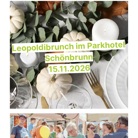
Leopoldibrunch im Parkhotel
Schönbrunn
15.11.2026