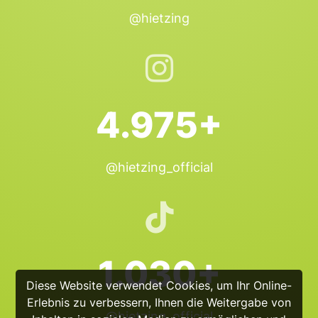
@hietzing
4.975+
@hietzing_official
1.030+
Diese Website verwendet Cookies, um Ihr Online-
Erlebnis zu verbessern, Ihnen die Weitergabe von
@hietzing_official