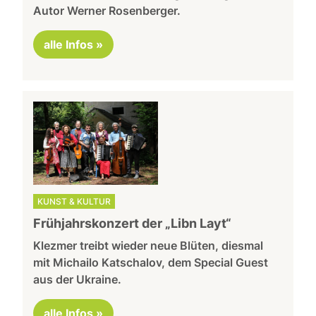
Autor Werner Rosenberger.
alle Infos »
KUNST & KULTUR
Frühjahrskonzert der „Libn Layt“
Klezmer treibt wieder neue Blüten, diesmal
mit Michailo Katschalov, dem Special Guest
aus der Ukraine.
alle Infos »