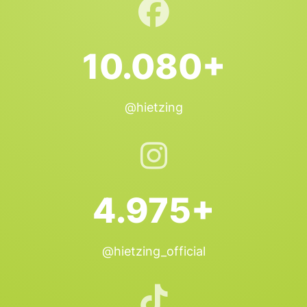
10.080+
@hietzing
4.975+
@hietzing_official