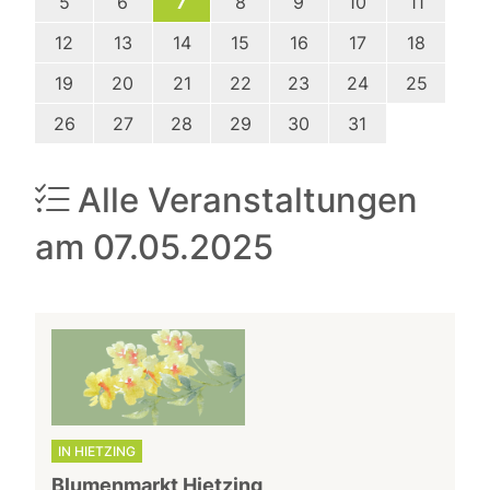
5
6
7
8
9
10
11
12
13
14
15
16
17
18
19
20
21
22
23
24
25
26
27
28
29
30
31
Alle Veranstaltungen
am 07.05.2025
IN HIETZING
Blumenmarkt Hietzing