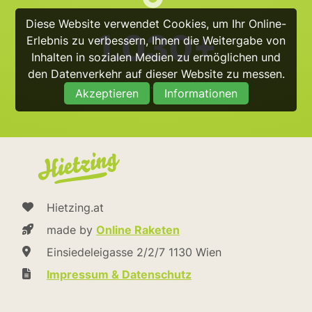
Diese Website verwendet Cookies, um Ihr Online-
1.030+
Erlebnis zu verbessern, Ihnen die Weitergabe von
Inhalten in sozialen Medien zu ermöglichen und
den Datenverkehr auf dieser Website zu messen.
@hietzing_official
Akzeptieren
Informationen
Hietzing.at
made by
Online Raketen
Einsiedeleigasse 2/2/7 1130 Wien
Impressum & Datenschutz