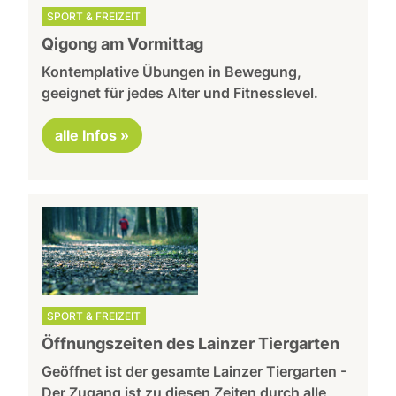
SPORT & FREIZEIT
Qigong am Vormittag
Kontemplative Übungen in Bewegung,
geeignet für jedes Alter und Fitnesslevel.
alle Infos »
SPORT & FREIZEIT
Öffnungszeiten des Lainzer Tiergarten
Geöffnet ist der gesamte Lainzer Tiergarten -
Der Zugang ist zu diesen Zeiten durch alle