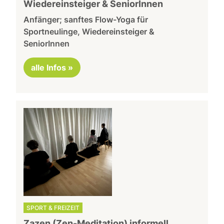
Wiedereinsteiger & SeniorInnen
Anfänger; sanftes Flow-Yoga für
Sportneulinge, Wiedereinsteiger &
SeniorInnen
alle Infos »
SPORT & FREIZEIT
Zazen (Zen-Meditation) informell