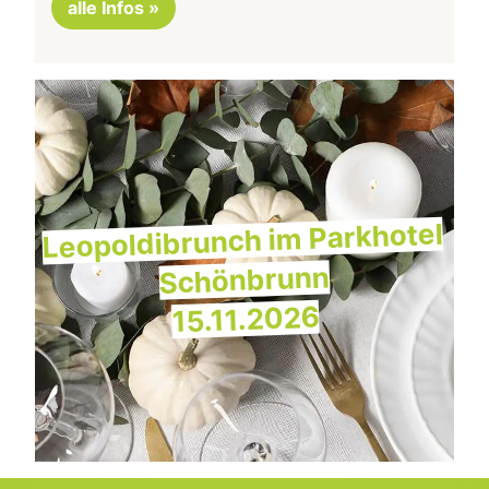
alle Infos »
Leopoldibrunch im Parkhotel
Schönbrunn
15.11.2026