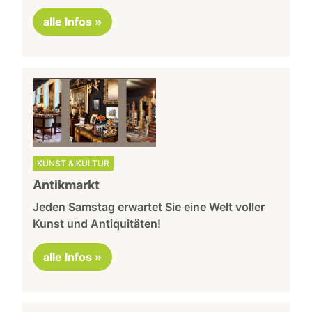
alle Infos »
KUNST & KULTUR
Antikmarkt
Jeden Samstag erwartet Sie eine Welt voller
Kunst und Antiquitäten!
alle Infos »