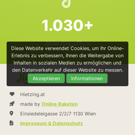
1.030+
@hietzing_official
Diese Website verwendet Cookies, um Ihr Online-
Erlebnis zu verbessern, Ihnen die Weitergabe von
Inhalten in sozialen Medien zu ermöglichen und
den Datenverkehr auf dieser Website zu messen.
Akzeptieren
Informationen
Hietzing.at
made by
Online Raketen
Einsiedeleigasse 2/2/7 1130 Wien
Impressum & Datenschutz