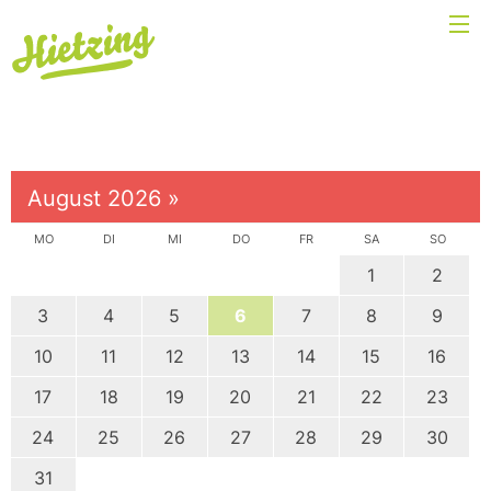
August 2026
»
MO
DI
MI
DO
FR
SA
SO
1
2
3
4
5
6
7
8
9
10
11
12
13
14
15
16
17
18
19
20
21
22
23
24
25
26
27
28
29
30
31