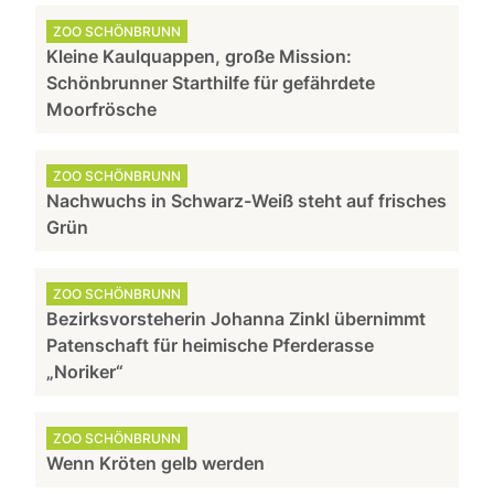
ZOO SCHÖNBRUNN
Kleine Kaulquappen, große Mission:
Schönbrunner Starthilfe für gefährdete
Moorfrösche
ZOO SCHÖNBRUNN
Nachwuchs in Schwarz-Weiß steht auf frisches
Grün
ZOO SCHÖNBRUNN
Bezirksvorsteherin Johanna Zinkl übernimmt
Patenschaft für heimische Pferderasse
„Noriker“
ZOO SCHÖNBRUNN
Wenn Kröten gelb werden