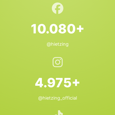
10.080+
@hietzing
4.975+
@hietzing_official