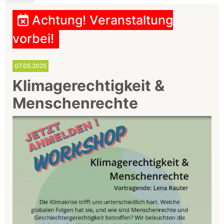
Achtung! Veranstaltung
vorbei!
07.05.2025
Klimagerechtigkeit &
Menschenrechte