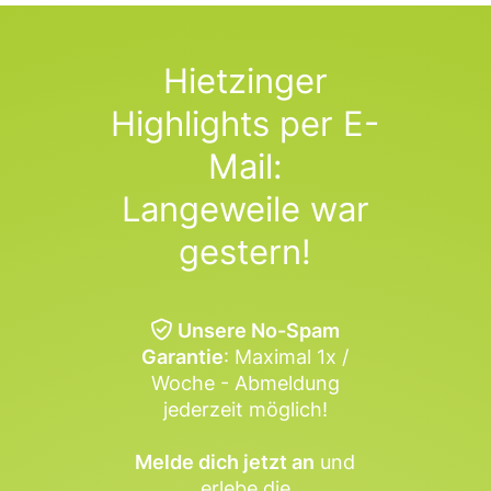
Hietzinger
Highlights per E-
Mail:
Langeweile war
gestern!
Unsere No-Spam
Garantie
: Maximal 1x /
Woche - Abmeldung
jederzeit möglich!
Melde dich jetzt an
und
erlebe die