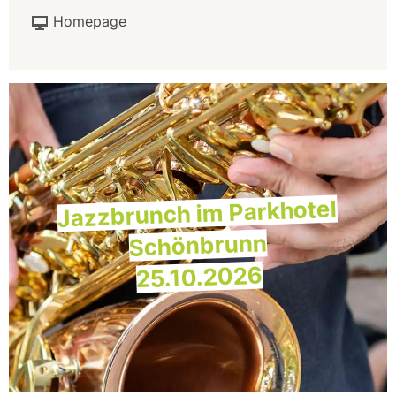
Homepage
Jazzbrunch im Parkhotel
Schönbrunn
25.10.2026