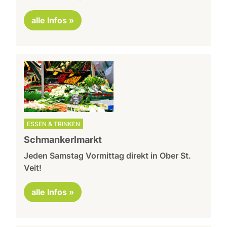
alle Infos »
ESSEN & TRINKEN
Schmankerlmarkt
Jeden Samstag Vormittag direkt in Ober St.
Veit!
alle Infos »