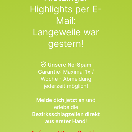
Highlights per E-
Mail:
Langeweile war
gestern!
Unsere No-Spam
Garantie
: Maximal 1x /
Woche - Abmeldung
jederzeit möglich!
Melde dich jetzt an
und
erlebe die
Bezirksschlagzeilen direkt
aus erster Hand
!