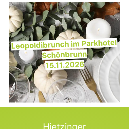
Leopoldibrunch im Parkhotel
Schönbrunn
15.11.2026
Hietzinger