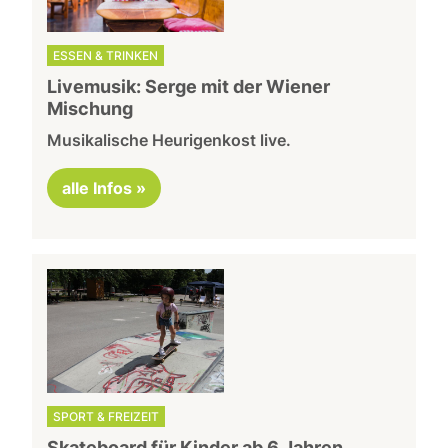
ESSEN & TRINKEN
Livemusik: Serge mit der Wiener
Mischung
Musikalische Heurigenkost live.
alle Infos »
SPORT & FREIZEIT
Skateboard für Kinder ab 6 Jahren