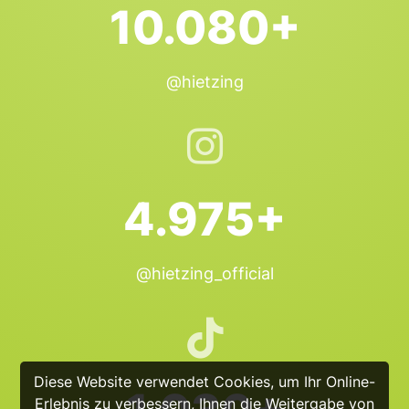
10.080+
@hietzing
4.975+
@hietzing_official
Diese Website verwendet Cookies, um Ihr Online-
Erlebnis zu verbessern, Ihnen die Weitergabe von