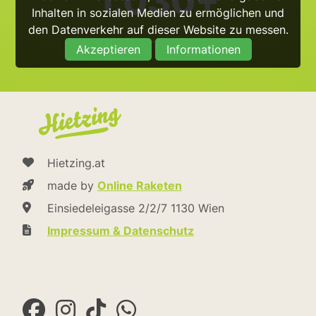
1.030+
Inhalten in sozialen Medien zu ermöglichen und
den Datenverkehr auf dieser Website zu messen.
@hietzing_official
Akzeptieren
Informationen
Hietzing.at
made by
Online Raketen
Einsiedeleigasse 2/2/7 1130 Wien
Impressum & Datenschutz