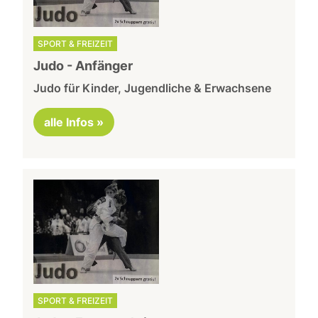
SPORT & FREIZEIT
Judo - Anfänger
Judo für Kinder, Jugendliche & Erwachsene
alle Infos »
SPORT & FREIZEIT