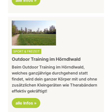
alle Infos »
SPORT & FREIZEIT
Outdoor Training im Hörndlwald
Beim Outdoor Training im Hörndlwald,
welches ganzjährige durchgehend statt
findet, wird dein ganzer Körper mit und ohne
zusätzlichen Kleingeräten wie Therabändern
effektiv gekräftigt!
alle Infos »