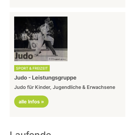
SPORT & FREIZEIT
Judo - Leistungsgruppe
Judo für Kinder, Jugendliche & Erwachsene
alle Infos »
Laufende