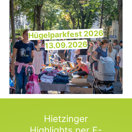
Hügelparkfest 2026
13.09.2026
Hietzinger
Highlights per E-