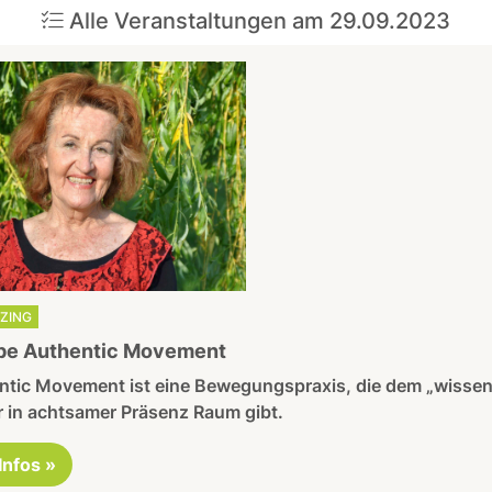
Alle Veranstaltungen am 29.09.2023
TZING
pe Authentic Movement
ntic Movement ist eine Bewegungspraxis, die dem „wisse
 in achtsamer Präsenz Raum gibt.
 Infos »