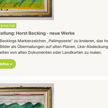
 & KULTUR
ellung: Horst Becking - neue Werke
 Beckings Markenzeichen „Palimpseste“ zu kreieren, das he
 Bilder als Übermalungen auf alten Planen, Lkw-Abdeckung
eiten von alten Dokumenten oder Landkarten zu malen.
 Infos »