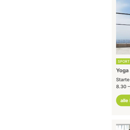
SPORT 
Yoga
Starte
8.30 –
alle