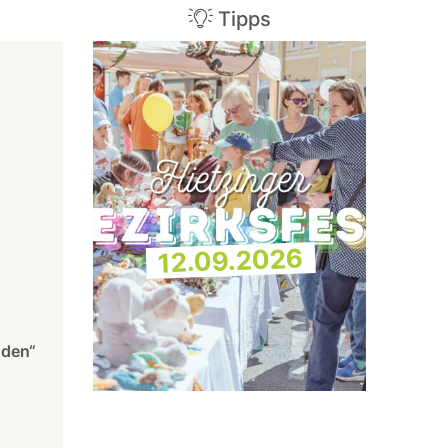
Tipps
12.09.2026
nden“