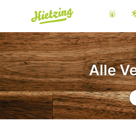
Alle V