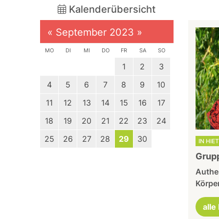
Kalenderübersicht
«
September 2023
»
MO
DI
MI
DO
FR
SA
SO
1
2
3
4
5
6
7
8
9
10
11
12
13
14
15
16
17
18
19
20
21
22
23
24
25
26
27
28
29
30
IN HIE
Grup
Authe
Körper
alle