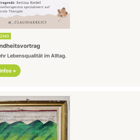
TZING
ndheitsvortrag
hr Lebensqualität im Alltag.
 Infos »