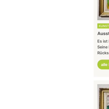
KUNST
Ausst
Es ist
Seine
Rücks
alle