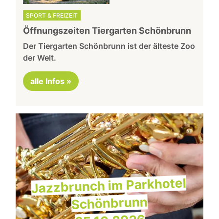
SPORT & FREIZEIT
Öffnungszeiten Tiergarten Schönbrunn
Der Tiergarten Schönbrunn ist der älteste Zoo
der Welt.
alle Infos »
Jazzbrunch im Parkhotel
Schönbrunn