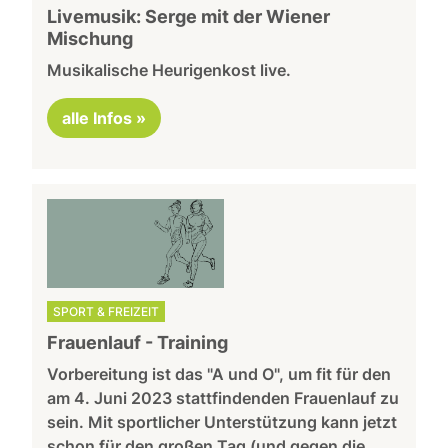
Livemusik: Serge mit der Wiener
Mischung
Musikalische Heurigenkost live.
alle Infos »
SPORT & FREIZEIT
Frauenlauf - Training
Vorbereitung ist das "A und O", um fit für den
am 4. Juni 2023 stattfindenden Frauenlauf zu
sein. Mit sportlicher Unterstützung kann jetzt
schon für den großen Tag (und gegen die