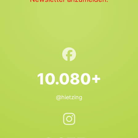
10.080+
@hietzing