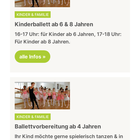
KINDER & FAMILIE
Kinderballett ab 6 & 8 Jahren
16-17 Uhr: für Kinder ab 6 Jahren, 17-18 Uhr:
Für Kinder ab 8 Jahren.
alle Infos »
KINDER & FAMILIE
Ballettvorbereitung ab 4 Jahren
Ihr Kind möchte gerne spielerisch tanzen & in