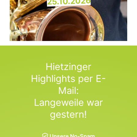
25.10.2026
Hietzinger
Highlights per E-
Mail:
Langeweile war
gestern!
Unsere No-Spam