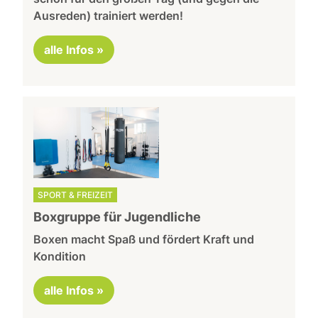
Ausreden) trainiert werden!
alle Infos »
SPORT & FREIZEIT
Boxgruppe für Jugendliche
Boxen macht Spaß und fördert Kraft und
Kondition
alle Infos »