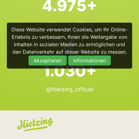
4.975+
@hietzing_official
Diese Website verwendet Cookies, um Ihr Online-
Erlebnis zu verbessern, Ihnen die Weitergabe von
Inhalten in sozialen Medien zu ermöglichen und
den Datenverkehr auf dieser Website zu messen.
Akzeptieren
Informationen
1.030+
@hietzing_official