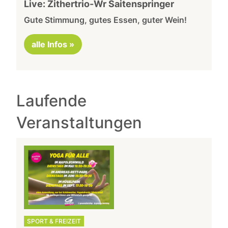
Live: Zithertrio-Wr Saitenspringer
Gute Stimmung, gutes Essen, guter Wein!
alle Infos »
Laufende
Veranstaltungen
SPORT & FREIZEIT