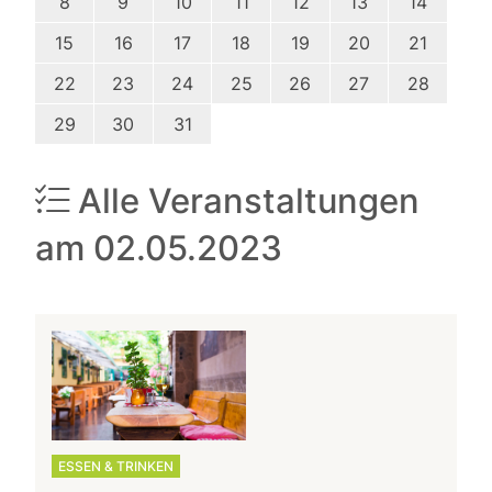
8
9
10
11
12
13
14
15
16
17
18
19
20
21
22
23
24
25
26
27
28
29
30
31
Alle Veranstaltungen
am 02.05.2023
ESSEN & TRINKEN