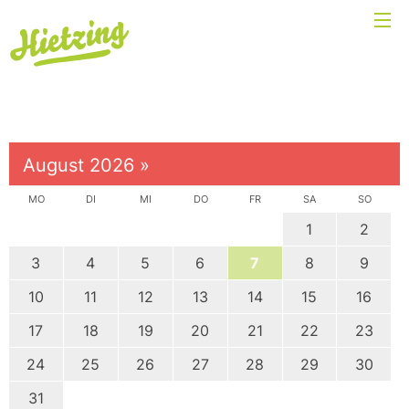
August 2026
»
MO
DI
MI
DO
FR
SA
SO
1
2
3
4
5
6
7
8
9
10
11
12
13
14
15
16
17
18
19
20
21
22
23
24
25
26
27
28
29
30
31