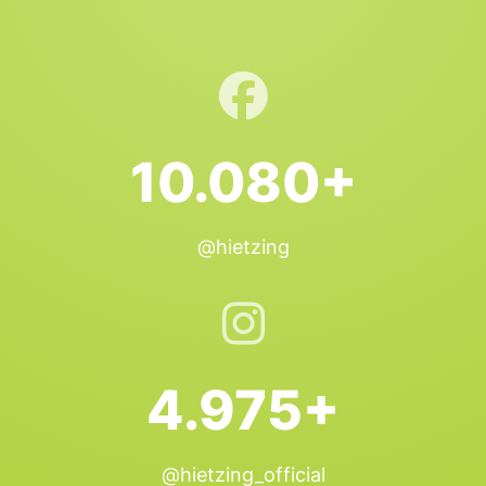
10.080+
@hietzing
4.975+
@hietzing_official