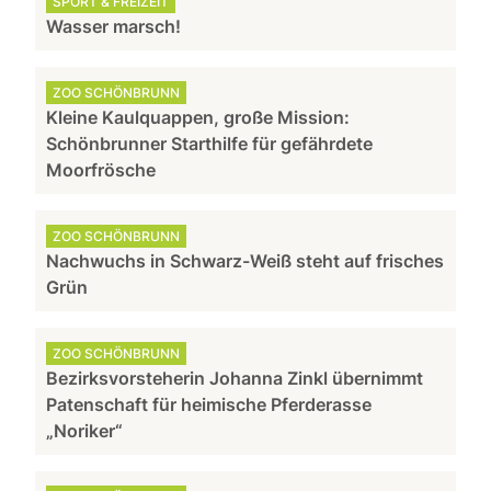
SPORT & FREIZEIT
Wasser marsch!
ZOO SCHÖNBRUNN
Kleine Kaulquappen, große Mission:
Schönbrunner Starthilfe für gefährdete
Moorfrösche
ZOO SCHÖNBRUNN
Nachwuchs in Schwarz-Weiß steht auf frisches
Grün
ZOO SCHÖNBRUNN
Bezirksvorsteherin Johanna Zinkl übernimmt
Patenschaft für heimische Pferderasse
„Noriker“