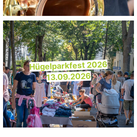
Hügelparkfest 2026
13.09.2026