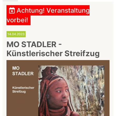
Achtung! Veranstaltung
vorbei!
14.04.2023
MO STADLER -
Künstlerischer Streifzug