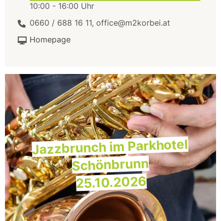
10:00 - 16:00 Uhr
0660 / 688 16 11, office@m2korbei.at
Homepage
Jazzbrunch im Parkhotel
Schönbrunn
25.10.2026