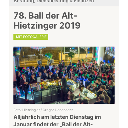
Beratung, Dienstleistung & Finanzen
78. Ball der Alt-
Hietzinger 2019
MIT FOTOGALERIE
Foto: Hietzing.at / Gregor Hoheneder
Alljährlich am letzten Dienstag im
Januar findet der „Ball der Alt-