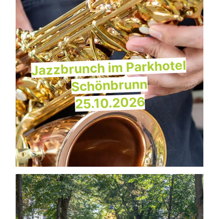
Jazzbrunch im Parkhotel
Schönbrunn
25.10.2026