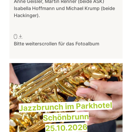
Anne Geisler, Martin Renner (beide ASK)
Isabella Hoffmann und Michael Krump (beide
Hackinger).
Bitte weiterscrollen für das Fotoalbum
Jazzbrunch im Parkhotel
Schönbrunn
25.10.2026