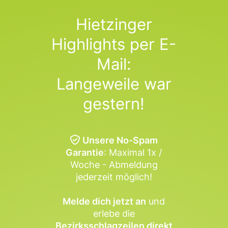
Hietzinger
Highlights per E-
Mail:
Langeweile war
gestern!
Unsere No-Spam
Garantie
: Maximal 1x /
Woche - Abmeldung
jederzeit möglich!
Melde dich jetzt an
und
erlebe die
Bezirksschlagzeilen direkt