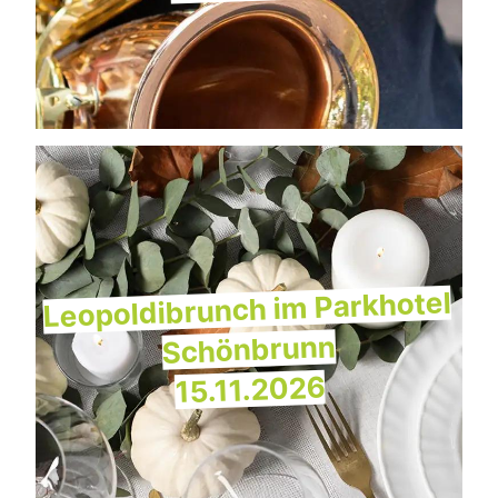
Leopoldibrunch im Parkhotel
Schönbrunn
15.11.2026