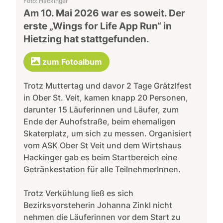
Foto: Hackinger
Am 10. Mai 2026 war es soweit. Der
erste „Wings for Life App Run“ in
Hietzing hat stattgefunden.
zum Fotoalbum
Trotz Muttertag und davor 2 Tage Grätzlfest
in Ober St. Veit, kamen knapp 20 Personen,
darunter 15 Läuferinnen und Läufer, zum
Ende der Auhofstraße, beim ehemaligen
Skaterplatz, um sich zu messen. Organisiert
vom ASK Ober St Veit und dem Wirtshaus
Hackinger gab es beim Startbereich eine
Getränkestation für alle TeilnehmerInnen.
Trotz Verkühlung ließ es sich
Bezirksvorsteherin Johanna Zinkl nicht
nehmen die Läuferinnen vor dem Start zu