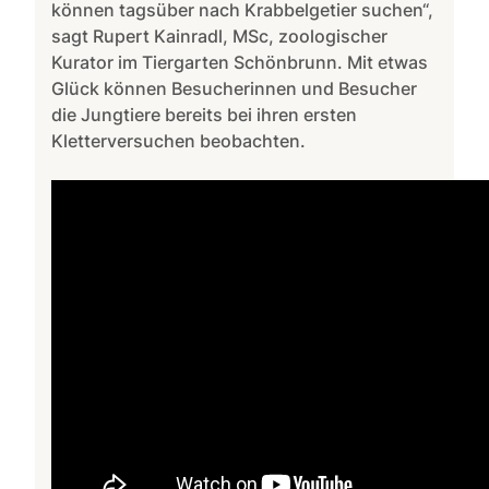
können tagsüber nach Krabbelgetier suchen“,
sagt Rupert Kainradl, MSc, zoologischer
Kurator im Tiergarten Schönbrunn. Mit etwas
Glück können Besucherinnen und Besucher
die Jungtiere bereits bei ihren ersten
Kletterversuchen beobachten.