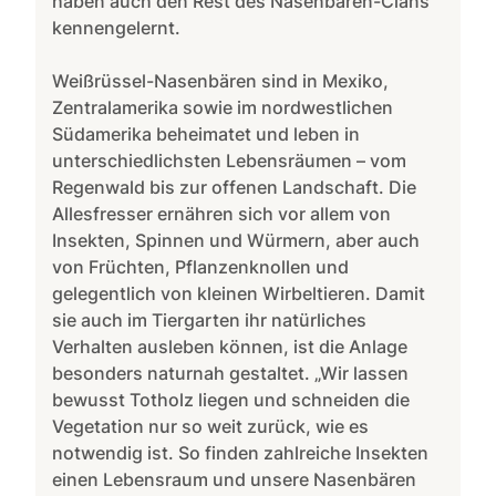
haben auch den Rest des Nasenbären-Clans
kennengelernt.
Weißrüssel-Nasenbären sind in Mexiko,
Zentralamerika sowie im nordwestlichen
Südamerika beheimatet und leben in
unterschiedlichsten Lebensräumen – vom
Regenwald bis zur offenen Landschaft. Die
Allesfresser ernähren sich vor allem von
Insekten, Spinnen und Würmern, aber auch
von Früchten, Pflanzenknollen und
gelegentlich von kleinen Wirbeltieren. Damit
sie auch im Tiergarten ihr natürliches
Verhalten ausleben können, ist die Anlage
besonders naturnah gestaltet. „Wir lassen
bewusst Totholz liegen und schneiden die
Vegetation nur so weit zurück, wie es
notwendig ist. So finden zahlreiche Insekten
einen Lebensraum und unsere Nasenbären