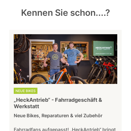
Kennen Sie schon....?
NEUE BIKES
„HeckAntrieb“ - Fahrradgeschäft &
Werkstatt
Neue Bikes, Reparaturen & viel Zubehör
Fahrradfans aufgepasst! „HeckAntrieb“ bringt