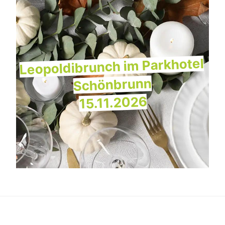
Leopoldibrunch im Parkhotel
Schönbrunn
15.11.2026