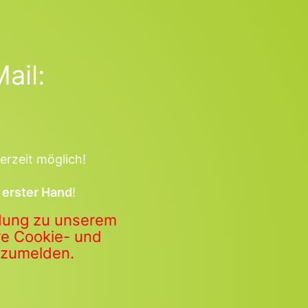
ail:
erzeit möglich!
 erster Hand
!
ldung zu unserem
ere Cookie- und
anzumelden.