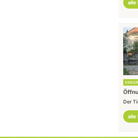
alle
KINDER
Öffnu
Der Ti
alle