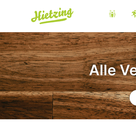
Alle V