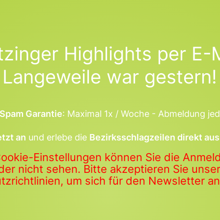
tzinger Highlights per E-M
Langeweile war gestern!
Spam Garantie
: Maximal 1x / Woche - Abmeldung jed
etzt an
und erlebe die
Bezirksschlagzeilen direkt aus
Cookie-Einstellungen können Sie die Anme
der nicht sehen. Bitte akzeptieren Sie uns
zrichtlinien, um sich für den Newsletter 