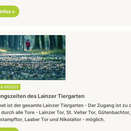
 Infos »
& FREIZEIT
ngszeiten des Lainzer Tiergarten
et ist der gesamte Lainzer Tiergarten - Der Zugang ist zu 
 durch alle Tore - Lainzer Tor, St. Veiter Tor, Gütenbachtor,
stampftor, Laaber Tor und Nikolaitor - möglich.