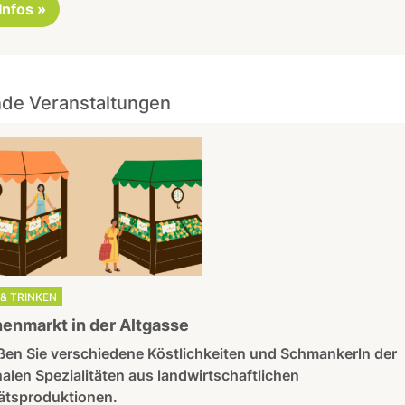
 Infos »
de Veranstaltungen
& TRINKEN
nmarkt in der Altgasse
ßen Sie verschiedene Köstlichkeiten und Schmankerln der
alen Spezialitäten aus landwirtschaftlichen
tätsproduktionen.