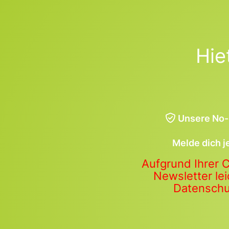
Hie
Unsere No-
Melde dich j
Aufgrund Ihrer 
Newsletter lei
Datenschut