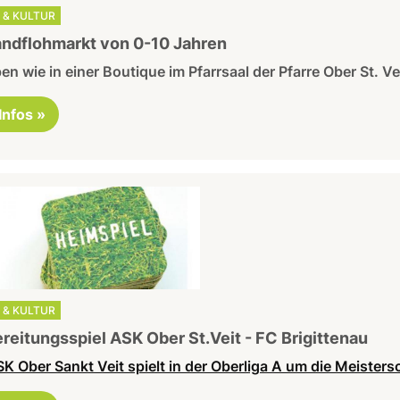
 & KULTUR
ndflohmarkt von 0-10 Jahren
n wie in einer Boutique im Pfarrsaal der Pfarre Ober St. Vei
 Infos »
 & KULTUR
reitungsspiel ASK Ober St.Veit - FC Brigittenau
K Ober Sankt Veit spielt in der Oberliga A um die Meisters