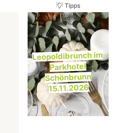
Tipps
Leopoldibrunch im
Parkhotel
Schönbrunn
15.11.2026