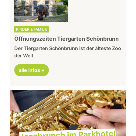
KINDER & FAMILIE
Öffnungszeiten Tiergarten Schönbrunn
Der Tiergarten Schönbrunn ist der älteste Zoo
der Welt.
alle Infos »
Jazzbrunch im Parkhotel