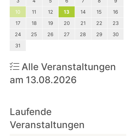
3
4
5
6
7
8
9
10
11
12
13
14
15
16
17
18
19
20
21
22
23
24
25
26
27
28
29
30
31
Alle Veranstaltungen
am 13.08.2026
Laufende
Veranstaltungen