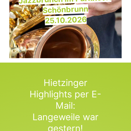
Schönbrunn
25.10.2026
Hietzinger
Highlights per E-
Mail:
Langeweile war
gestern!