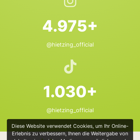
4.975+
@hietzing_official
1.030+
@hietzing_official
Diese Website verwendet Cookies, um Ihr Online-
Erlebnis zu verbessern, Ihnen die Weitergabe von