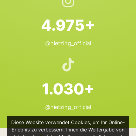
4.975+
@hietzing_official
1.030+
@hietzing_official
Diese Website verwendet Cookies, um Ihr Online-
Erlebnis zu verbessern, Ihnen die Weitergabe von