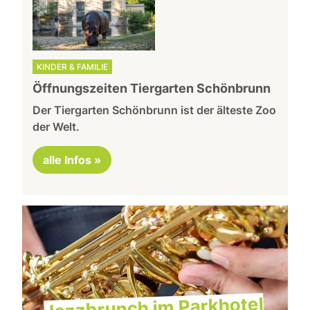
KINDER & FAMILIE
Öffnungszeiten Tiergarten Schönbrunn
Der Tiergarten Schönbrunn ist der älteste Zoo
der Welt.
alle Infos »
Jazzbrunch im Parkhotel