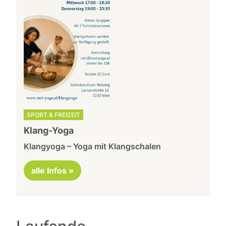
SPORT & FREIZEIT
Klang-Yoga
Klangyoga – Yoga mit Klangschalen
alle Infos »