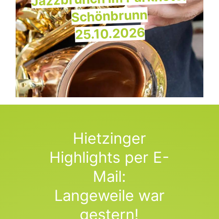
Schönbrunn
25.10.2026
Hietzinger
Highlights per E-
Mail:
Langeweile war
gestern!