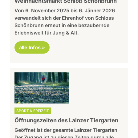
Weihnachtsmarkt Schloß Schönbrunn
Von 6. November 2025 bis 6. Jänner 2026
verwandelt sich der Ehrenhof von Schloss
Schönbrunn erneut in eine bezaubernde
Erlebniswelt für Jung & Alt.
alle Infos »
SPORT & FREIZEIT
Öffnungszeiten des Lainzer Tiergarten
Geöffnet ist der gesamte Lainzer Tiergarten -
Der Zugang ist zu diesen Zeiten durch alle