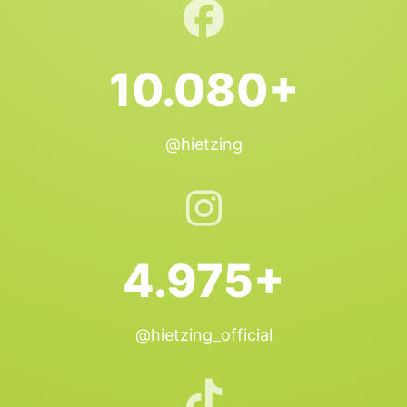
10.080+
@hietzing
4.975+
@hietzing_official