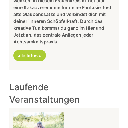
wecken. In diesem Frauenkreis öffnet dich
eine Kakaozeremonie für deine Fantasie, löst
alte Glaubenssätze und verbindet dich mit
deiner i nneren Schöpferkraft. Durch das
kreative Tun kommst du ganz im Hier und
Jetzt an, das zentrale Anliegen jeder
Achtsamkeitspraxis.
alle Infos »
Laufende
Veranstaltungen