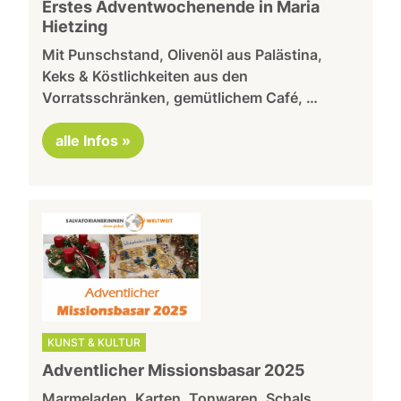
Erstes Adventwochenende in Maria
Hietzing
Mit Punschstand, Olivenöl aus Palästina,
Keks & Köstlichkeiten aus den
Vorratsschränken, gemütlichem Café, …
alle Infos »
KUNST & KULTUR
Adventlicher Missionsbasar 2025
Marmeladen, Karten, Tonwaren, Schals,