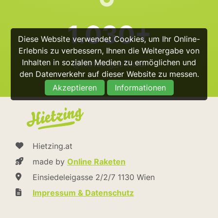
1.030+
Diese Website verwendet Cookies, um Ihr Online-
Erlebnis zu verbessern, Ihnen die Weitergabe von
Inhalten in sozialen Medien zu ermöglichen und
@hietzing_official
den Datenverkehr auf dieser Website zu messen.
Akzeptieren
Informationen
Hietzing.at
made by
Online Raketen
Einsiedeleigasse 2/2/7 1130 Wien
Impressum & Datenschutz