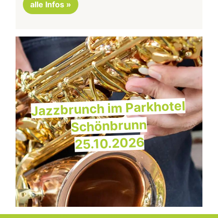
alle Infos »
Jazzbrunch im Parkhotel
Schönbrunn
25.10.2026