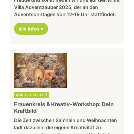
Freude und somit freuen wir uns auf den Klimt
Villa Adventzauber 2025, der an den
Adventsonntagen von 12-19 Uhr stattfindet.
alle Infos »
KUNST & KULTUR
Frauenkreis & Kreativ-Workshop: Dein
Kraftbild
Die Zeit zwischen Samhain und Weihnachten
lädt dazu ein, die eigene Kreativität zu