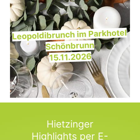
Leopoldibrunch im Parkhotel
Schönbrunn
15.11.2026
Hietzinger
Highlights per E-