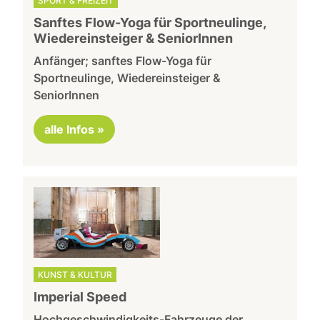
SPORT & FREIZEIT
Sanftes Flow-Yoga für Sportneulinge,
Wiedereinsteiger & SeniorInnen
Anfänger; sanftes Flow-Yoga für
Sportneulinge, Wiedereinsteiger &
SeniorInnen
alle Infos »
KUNST & KULTUR
Imperial Speed
Hochgeschwindigkeits-Fahrzeuge der