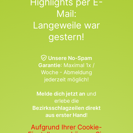
Highlights per E-
Mail:
Langeweile war
gestern!
Unsere No-Spam
Garantie
: Maximal 1x /
Woche - Abmeldung
jederzeit möglich!
Melde dich jetzt an
und
erlebe die
Bezirksschlagzeilen direkt
aus erster Hand
!
Aufgrund Ihrer Cookie-