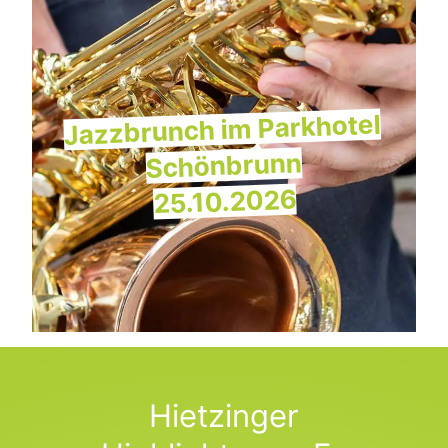
Jazzbrunch im Parkhotel
Schönbrunn
25.10.2026
Hietzinger