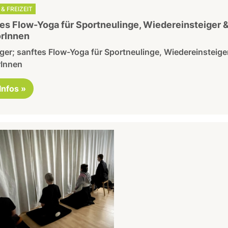
& FREIZEIT
es Flow-Yoga für Sportneulinge, Wiedereinsteiger 
rInnen
er; sanftes Flow-Yoga für Sportneulinge, Wiedereinsteige
rInnen
 Infos »