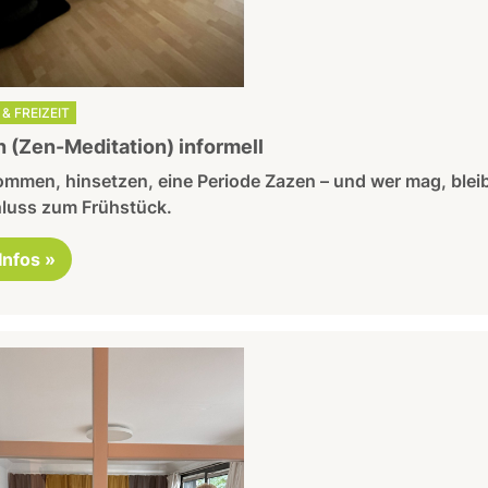
& FREIZEIT
 (Zen-Meditation) informell
mmen, hinsetzen, eine Periode Zazen – und wer mag, bleib
luss zum Frühstück.
 Infos »