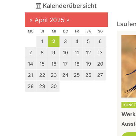
Kalenderübersicht
«
April 2025
»
Laufen
MO
DI
MI
DO
FR
SA
SO
1
2
3
4
5
6
7
8
9
10
11
12
13
14
15
16
17
18
19
20
21
22
23
24
25
26
27
28
29
30
KUNST
Werks
Ausst