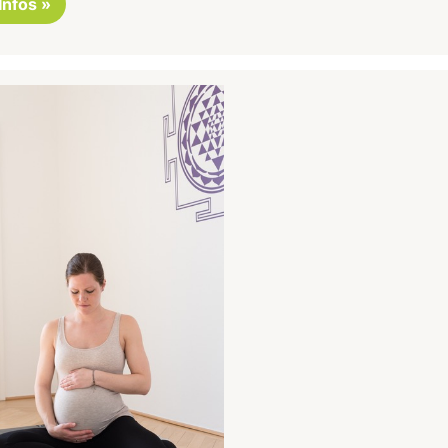
 Infos »