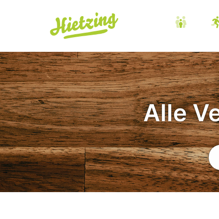
Alle V