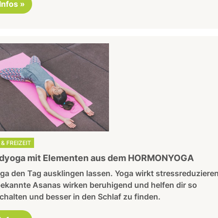
 Infos »
& FREIZEIT
dyoga mit Elementen aus dem HORMONYOGA
ga den Tag ausklingen lassen. Yoga wirkt stressreduziere
bekannte Asanas wirken beruhigend und helfen dir so
halten und besser in den Schlaf zu finden.