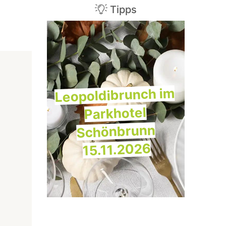
Tipps
Leopoldibrunch im
Parkhotel
Schönbrunn
15.11.2026