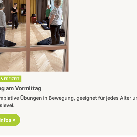
& FREIZEIT
g am Vormittag
mplative Übungen in Bewegung, geeignet für jedes Alter u
slevel.
 Infos »