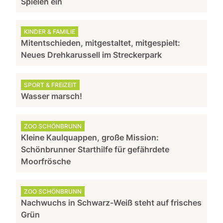
Spielen ein
KINDER & FAMILIE
Mitentschieden, mitgestaltet, mitgespielt:
Neues Drehkarussell im Streckerpark
SPORT & FREIZEIT
Wasser marsch!
ZOO SCHÖNBRUNN
Kleine Kaulquappen, große Mission:
Schönbrunner Starthilfe für gefährdete
Moorfrösche
ZOO SCHÖNBRUNN
Nachwuchs in Schwarz-Weiß steht auf frisches
Grün