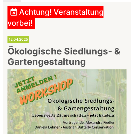
Achtung! Veranstaltung
vorbei!
12.04.2025
Ökologische Siedlungs- &
Gartengestaltung