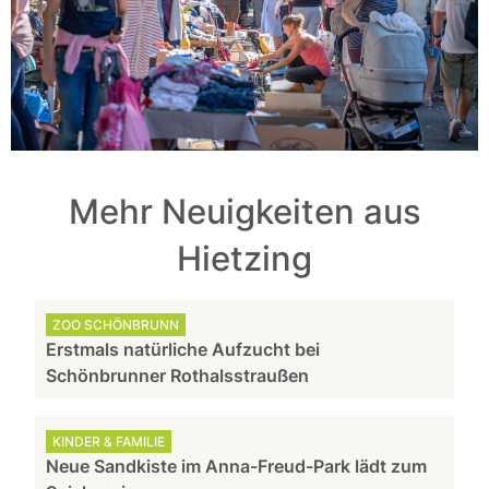
Mehr Neuigkeiten aus
Hietzing
ZOO SCHÖNBRUNN
Erstmals natürliche Aufzucht bei
Schönbrunner Rothalsstraußen
KINDER & FAMILIE
Neue Sandkiste im Anna-Freud-Park lädt zum