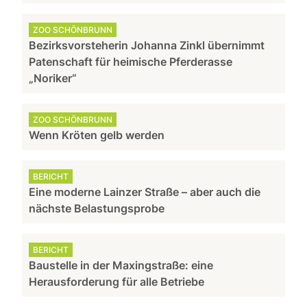
ZOO SCHÖNBRUNN
Bezirksvorsteherin Johanna Zinkl übernimmt
Patenschaft für heimische Pferderasse
„Noriker“
ZOO SCHÖNBRUNN
Wenn Kröten gelb werden
BERICHT
Eine moderne Lainzer Straße – aber auch die
nächste Belastungsprobe
BERICHT
Baustelle in der Maxingstraße: eine
Herausforderung für alle Betriebe