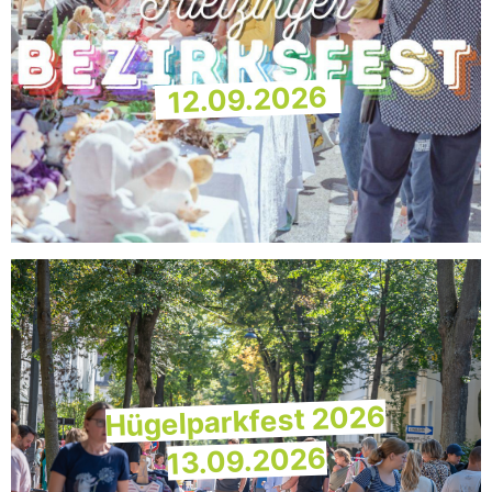
12.09.2026
Hügelparkfest 2026
13.09.2026