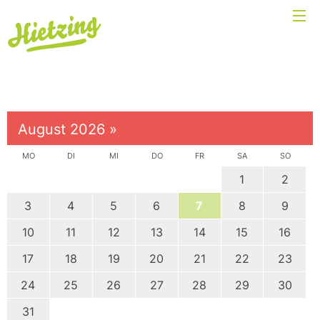
August 2026
»
MO
DI
MI
DO
FR
SA
SO
1
2
3
4
5
6
7
8
9
10
11
12
13
14
15
16
17
18
19
20
21
22
23
24
25
26
27
28
29
30
31