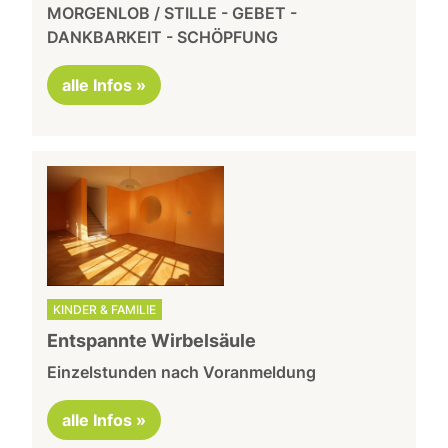
MORGENLOB / STILLE - GEBET -
DANKBARKEIT - SCHÖPFUNG
alle Infos »
KINDER & FAMILIE
Entspannte Wirbelsäule
Einzelstunden nach Voranmeldung
alle Infos »