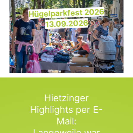
Hügelparkfest 2026
13.09.2026
Hietzinger
Highlights per E-
Mail:
Langeweile war