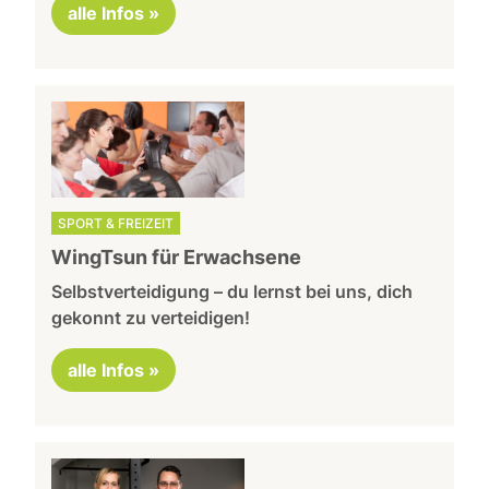
alle Infos »
SPORT & FREIZEIT
WingTsun für Erwachsene
Selbstverteidigung – du lernst bei uns, dich
gekonnt zu verteidigen!
alle Infos »