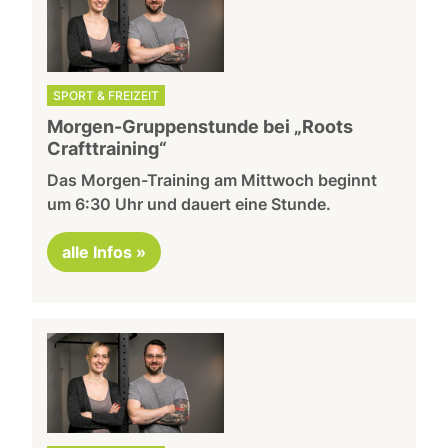
SPORT & FREIZEIT
Morgen-Gruppenstunde bei „Roots
Crafttraining“
Das Morgen-Training am Mittwoch beginnt
um 6:30 Uhr und dauert eine Stunde.
alle Infos »