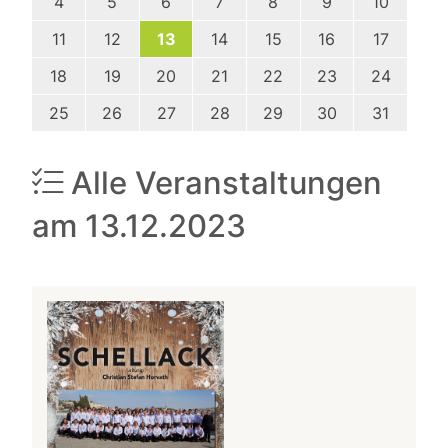
4
5
6
7
8
9
10
11
12
13
14
15
16
17
18
19
20
21
22
23
24
25
26
27
28
29
30
31
Alle Veranstaltungen
am 13.12.2023