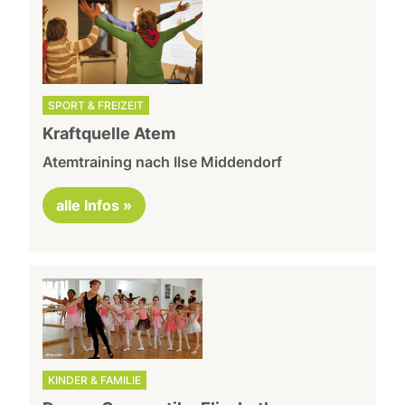
SPORT & FREIZEIT
Kraftquelle Atem
Atemtraining nach Ilse Middendorf
alle Infos »
KINDER & FAMILIE